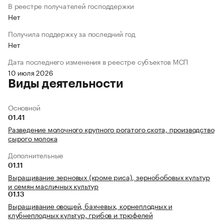
В реестре получателей господдержки
Нет
Получила поддержку за последний год
Нет
Дата последнего изменения в реестре субъектов МСП
10 июля 2026
Виды деятельности
Основной
01.41
Разведение молочного крупного рогатого скота, производство
сырого молока
Дополнительные
01.11
Выращивание зерновых (кроме риса), зернобобовых культур
и семян масличных культур
01.13
Выращивание овощей, бахчевых, корнеплодных и
клубнеплодных культур, грибов и трюфелей