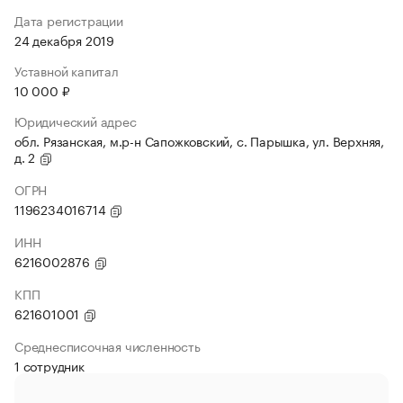
Дата регистрации
24 декабря 2019
Уставной капитал
10 000 ₽
Юридический адрес
обл. Рязанская, м.р-н Сапожковский, с. Парышка, ул. Верхняя,
д. 2
ОГРН
1196234016714
ИНН
6216002876
КПП
621601001
Среднесписочная численность
1 сотрудник