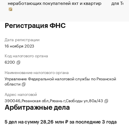
неработающих покупателей яхт и квартир
для Tel
Регистрация ФНС
Дата регистрации
16 ноября 2023
Код налогового органа
6200
Наименование налогового органа
Управление Федеральной налоговой службы по Рязанской
области
Адрес налоговой
390046,Рязанская обл,Рязань г,Свободы ул,80а/43
Арбитражные дела
5 дел на сумму 28,26 млн ₽ за последние 3 года