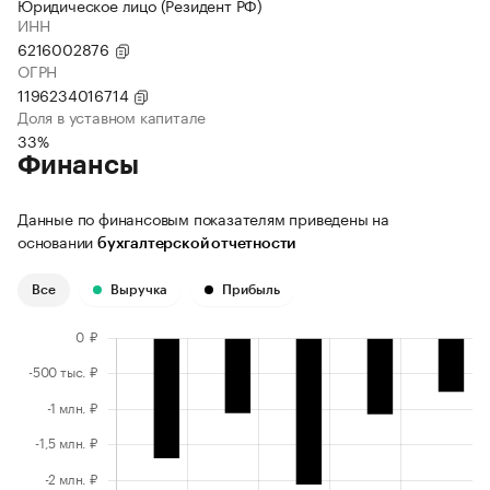
Юридическое лицо (Резидент РФ)
ИНН
6216002876
ОГРН
1196234016714
Доля в уставном капитале
33%
Финансы
Данные по финансовым показателям приведены на
основании
бухгалтерской отчетности
Все
Выручка
Прибыль