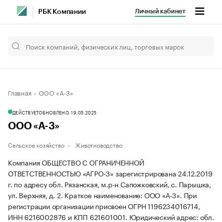
Личный кабинет
РБК Компании
Главная
ООО «А-3»
ДЕЙСТВУЕТ
ОБНОВЛЕНО, 19.05.2025
ООО «А-3»
Сельское хозяйство
Животноводство
Компания ОБЩЕСТВО С ОГРАНИЧЕННОЙ
ОТВЕТСТВЕННОСТЬЮ «АГРО-3» зарегистрирована 24.12.2019
г. по адресу обл. Рязанская, м.р-н Сапожковский, с. Парышка,
ул. Верхняя, д. 2.
Краткое наименование: ООО «А-3».
При
регистрации организации присвоен ОГРН 1196234016714,
ИНН 6216002876 и КПП 621601001.
Юридический адрес: обл.