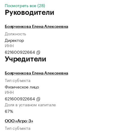
Посмотреть все (28)
Руководители
Боярченкова Елена Алексеевна
Должность
Директор
ИНН
621600922664
Учредители
Боярченкова Елена Алексеевна
Тип субъекта
Физическое лицо
ИНН
621600922664
Доля в уставном капитале
67%
ООО «Агро-3»
Тип субъекта