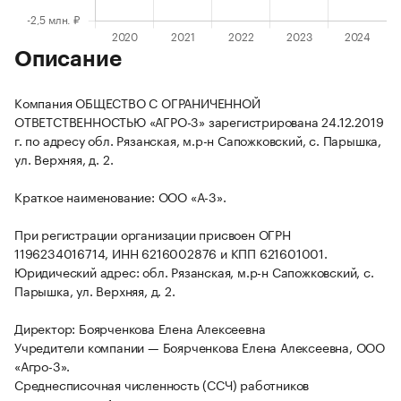
Описание
Компания ОБЩЕСТВО С ОГРАНИЧЕННОЙ
ОТВЕТСТВЕННОСТЬЮ «АГРО-3» зарегистрирована 24.12.2019
г. по адресу обл. Рязанская, м.р-н Сапожковский, с. Парышка,
ул. Верхняя, д. 2.
Краткое наименование: ООО «А-3».
При регистрации организации присвоен ОГРН
1196234016714, ИНН 6216002876 и КПП 621601001.
Юридический адрес: обл. Рязанская, м.р-н Сапожковский, с.
Парышка, ул. Верхняя, д. 2.
Директор: Боярченкова Елена Алексеевна
Учредители компании — Боярченкова Елена Алексеевна, ООО
«Агро-3».
Среднесписочная численность (ССЧ) работников