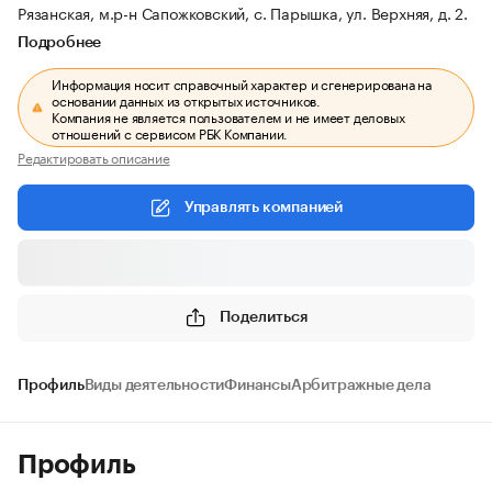
Рязанская, м.р-н Сапожковский, с. Парышка, ул. Верхняя, д. 2.
Подробнее
Информация носит справочный характер и сгенерирована на
основании данных из открытых источников.
Компания не является пользователем и не имеет деловых
отношений с сервисом РБК Компании.
Редактировать описание
Управлять компанией
Поделиться
Профиль
Виды деятельности
Финансы
Арбитражные дела
Профиль