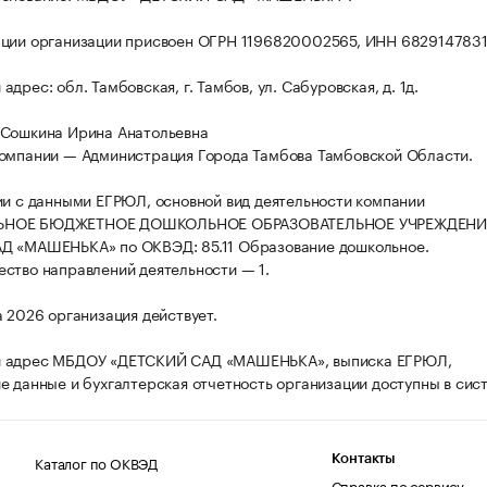
ции организации присвоен ОГРН 1196820002565, ИНН 6829147831
дрес: обл. Тамбовская, г. Тамбов, ул. Сабуровская, д. 1д.
 Сошкина Ирина Анатольевна
омпании — Администрация Города Тамбова Тамбовской Области.
ии с данными ЕГРЮЛ, основной вид деятельности компании
НОЕ БЮДЖЕТНОЕ ДОШКОЛЬНОЕ ОБРАЗОВАТЕЛЬНОЕ УЧРЕЖДЕНИ
Д «МАШЕНЬКА» по ОКВЭД: 85.11 Образование дошкольное.
ство направлений деятельности — 1.
а 2026 организация действует.
 адрес МБДОУ «ДЕТСКИЙ САД «МАШЕНЬКА», выписка ЕГРЮЛ,
е данные и бухгалтерская отчетность организации доступны в сис
Каталог по ОКВЭД
Контакты
Справка по сервису