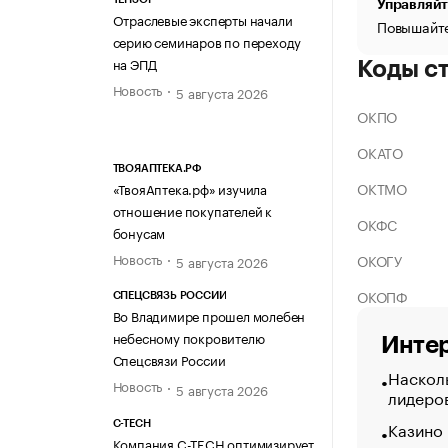
Управляйт
Отраслевые эксперты начали
Повышайте
серию семинаров по переходу
на ЭПД
Коды с
Новость
5 августа 2026
ОКПО
ОКАТО
ТВОЯАПТЕКА.РФ
ОКТМО
«ТвояАптека.рф» изучила
отношение покупателей к
ОКФС
бонусам
Новость
ОКОГУ
5 августа 2026
ОКОПФ
СПЕЦСВЯЗЬ РОССИИ
Во Владимире прошел молебен
небесному покровителю
Интер
Спецсвязи России
Насколь
Новость
5 августа 2026
лидеро
Казино
C-TECH
Компания C-TECH оптимизирует