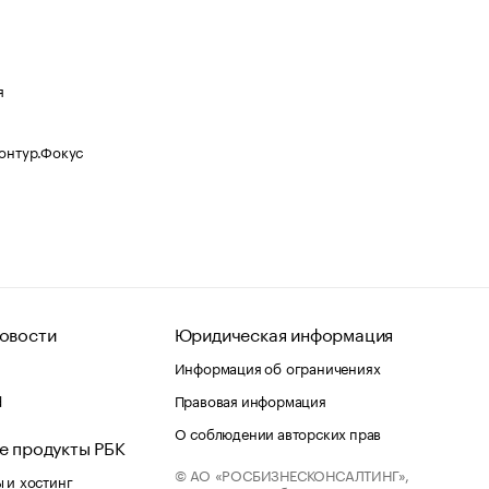
я
Контур.Фокус
овости
Юридическая информация
Информация об ограничениях
d
Правовая информация
О соблюдении авторских прав
е продукты РБК
© АО «РОСБИЗНЕСКОНСАЛТИНГ»,
 и хостинг