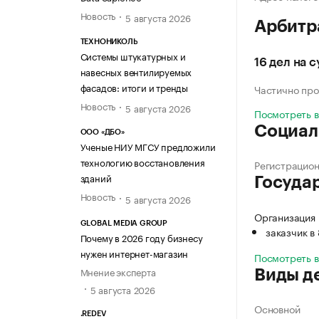
Новость
5 августа 2026
Арбитр
ТЕХНОНИКОЛЬ
Системы штукатурных и
16 дел на 
навесных вентилируемых
фасадов: итоги и тренды
Частично про
Новость
5 августа 2026
Посмотреть 
Социал
ООО «ДБО»
Ученые НИУ МГСУ предложили
технологию восстановления
Регистрацио
зданий
Госуда
Новость
5 августа 2026
Организация
GLOBAL MEDIA GROUP
заказчик в
Почему в 2026 году бизнесу
нужен интернет-магазин
Посмотреть 
Мнение эксперта
Виды д
5 августа 2026
Основной
.REDEV