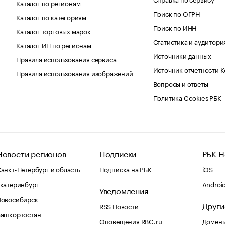
Каталог по регионам
Поиск по ОГРН
Каталог по категориям
Поиск по ИНН
Каталог торговых марок
Статистика и аудитори
Каталог ИП по регионам
Источники данных
Правила использования сервиса
Источник отчетности 
Правила использования изображений
Вопросы и ответы
Политика Cookies РБК
Новости регионов
Подписки
РБК Н
анкт-Петербург и область
Подписка на РБК
iOS
катеринбург
Androi
Уведомления
Новосибирск
Други
RSS Новости
Башкортостан
Оповещения RBC.ru
Домены