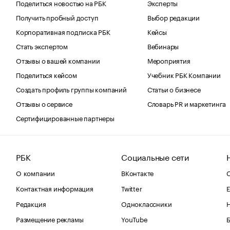
Поделиться новостью на РБК
Эксперты
Получить пробный доступ
Выбор редакции
Корпоративная подписка РБК
Кейсы
Стать экспертом
Вебинары
Отзывы о вашей компании
Мероприятия
Поделиться кейсом
Учебник РБК Компании
Создать профиль группы компаний
Статьи о бизнесе
Отзывы о сервисе
Словарь PR и маркетинга
Сертифицированные партнеры
РБК
Социальные сети
О компании
ВКонтакте
С
Контактная информация
Twitter
Е
Редакция
Одноклассники
Размещение рекламы
YouTube