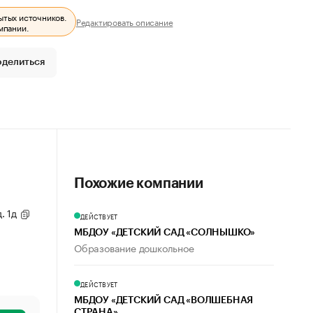
ытых источников.
Редактировать описание
мпании.
оделиться
Похожие компании
д. 1д
ДЕЙСТВУЕТ
МБДОУ «ДЕТСКИЙ САД «СОЛНЫШКО»
Образование дошкольное
ДЕЙСТВУЕТ
МБДОУ «ДЕТСКИЙ САД «ВОЛШЕБНАЯ
СТРАНА»