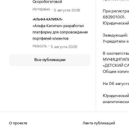
Скоробогатовой
Интервью
5 августа 2026
При регистра
682901001.
«АЛЬФА-КАПИТАЛ»
Юридический а
«Альфа-Капитал» разработал
платформу для сопровождения
Заведующий:
портфелей клиентов
Учредители к
Новость
5 августа 2026
В соответств
МУНИЦИПАЛЬ
Все публикации
«ДЕТСКИЙ СА
Общее количе
На 06 август
Юридический
аналитически
О проекте
Лента публикаций