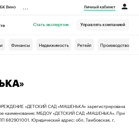
...
БК Вино
Личный кабинет
Стать экспертом
Управлять компанией
кте
азета
жи
Финансы
Недвижимость
Ретейл
Производство
ЬКА»
ЕЖДЕНИЕ «ДЕТСКИЙ САД «МАШЕНЬКА» зарегистрирована
ое наименование: МБДОУ «ДЕТСКИЙ САД «МАШЕНЬКА».
При
КПП 682901001.
Юридический адрес: обл. Тамбовская, г.