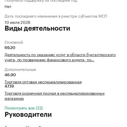
Нет
Дата последнего изменения в реестре субъектов МСП
10 июля 2026
Виды деятельности
Основной
69.20
Деятельность по оказанию услуг в области бухгалтерского
учета, по проведению финансового аудита, по…
Дополнительные
46.90
Торговля оптовая неспециализированная
47.19
Торговля розничная прочая в неспециализированных
магазинах
Посмотреть все (22)
Руководители