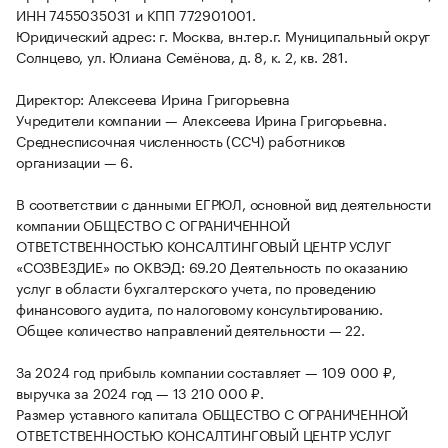
ИНН 7455035031 и КПП 772901001.
Юридический адрес: г. Москва, вн.тер.г. Муниципальный округ
Солнцево, ул. Юлиана Семёнова, д. 8, к. 2, кв. 281.
Директор: Алексеева Ирина Григорьевна
Учредители компании — Алексеева Ирина Григорьевна.
Среднесписочная численность (ССЧ) работников
организации — 6.
В соответствии с данными ЕГРЮЛ, основной вид деятельности
компании ОБЩЕСТВО С ОГРАНИЧЕННОЙ
ОТВЕТСТВЕННОСТЬЮ КОНСАЛТИНГОВЫЙ ЦЕНТР УСЛУГ
«СОЗВЕЗДИЕ» по ОКВЭД: 69.20 Деятельность по оказанию
услуг в области бухгалтерского учета, по проведению
финансового аудита, по налоговому консультированию.
Общее количество направлений деятельности — 22.
За 2024 год прибыль компании составляет — 109 000 ₽,
выручка за 2024 год — 13 210 000 ₽.
Размер уставного капитала ОБЩЕСТВО С ОГРАНИЧЕННОЙ
ОТВЕТСТВЕННОСТЬЮ КОНСАЛТИНГОВЫЙ ЦЕНТР УСЛУГ