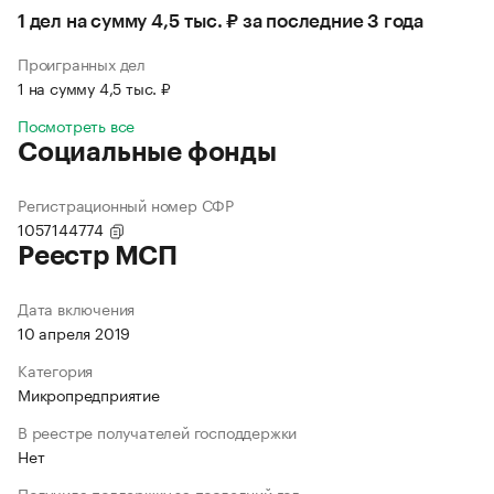
1 дел на сумму 4,5 тыс. ₽ за последние 3 года
Проигранных дел
1 на сумму 4,5 тыс. ₽
Посмотреть все
Социальные фонды
Регистрационный номер СФР
1057144774
Реестр МСП
Дата включения
10 апреля 2019
Категория
Микропредприятие
В реестре получателей господдержки
Нет
Получила поддержку за последний год