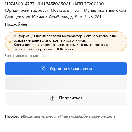
1197456014777, ИНН 7455035031 и КПП 772901001.
Юридический адрес: г. Москва, вн.тер.г. Муниципальный округ
Солнцево, ул. Юлиана Семёнова, д. 8, к. 2, кв. 281.
Подробнее
Информация носит справочный характер и сгенерирована на
основании данных из открытых источников.
Компания не является пользователем и не имеет деловых
отношений с сервисом РБК Компании.
Редактировать описание
Управлять компанией
Поделиться
Профиль
Виды деятельности
Финансы
Арбитражные дела