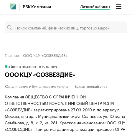
Личный кабинет
РБК Компании
Главная
ООО КЦУ «СОЗВЕЗДИЕ»
ДЕЙСТВУЕТ
ОБНОВЛЕНО, 27.09.2024
ООО КЦУ «СОЗВЕЗДИЕ»
Юридические и бухгалтерские услуги
Бухгалтерский учет
Компания ОБЩЕСТВО С ОГРАНИЧЕННОЙ
ОТВЕТСТВЕННОСТЬЮ КОНСАЛТИНГОВЫЙ ЦЕНТР УСЛУГ
«СОЗВЕЗДИЕ» зарегистрирована 27.03.2019 г. по адресу г.
Москва, вн.тер.г. Муниципальный округ Солнцево, ул. Юлиана
Семёнова, д. 8, к. 2, кв. 281.
Краткое наименование: ООО КЦУ
«СОЗВЕЗДИЕ».
При регистрации организации присвоен ОГРН