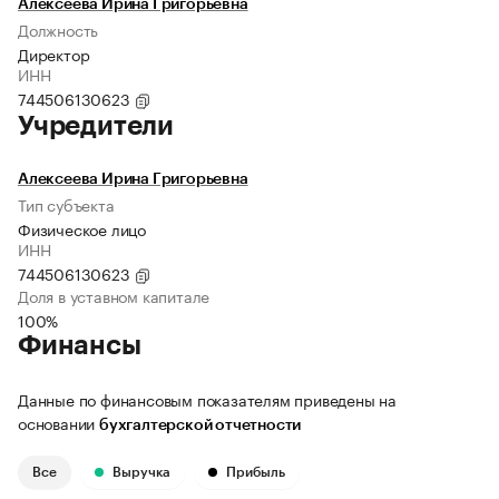
Алексеева Ирина Григорьевна
Должность
Директор
ИНН
744506130623
Учредители
Алексеева Ирина Григорьевна
Тип субъекта
Физическое лицо
ИНН
744506130623
Доля в уставном капитале
100%
Финансы
Данные по финансовым показателям приведены на
основании
бухгалтерской отчетности
Все
Выручка
Прибыль