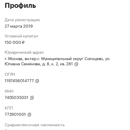
Профиль
Дата регистрации
27 марта 2019
Уставной капитал
150 000 ₽
Юридический адрес
г. Москва, вн.тер.г. Муниципальный округ Солнцево, ул.
Юлиана Семёнова, д. 8, к. 2, кв. 281
ОГРН
1197456014777
ИНН
7455035031
КПП
772901001
Среднесписочная численность