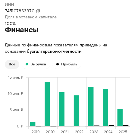
ИНН
745107863370
Доля в уставном капитале
100%
Финансы
Данные по финансовым показателям приведены на
основании
бухгалтерской отчетности
Все
Выручка
Прибыль