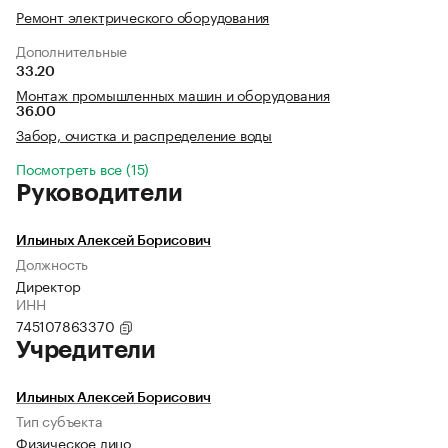
Ремонт электрического оборудования
Дополнительные
33.20
Монтаж промышленных машин и оборудования
36.00
Забор, очистка и распределение воды
Посмотреть все (15)
Руководители
Ильиных Алексей Борисович
Должность
Директор
ИНН
745107863370
Учредители
Ильиных Алексей Борисович
Тип субъекта
Физическое лицо