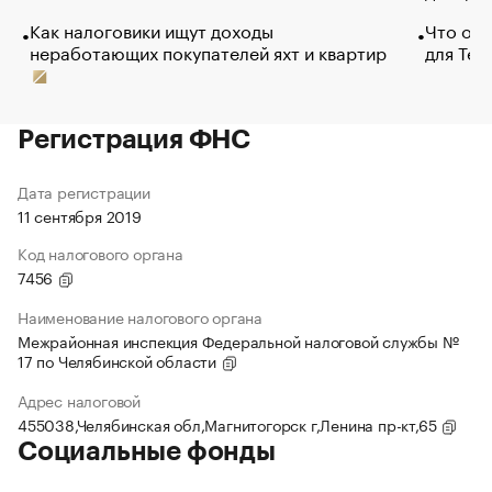
Как налоговики ищут доходы
Что обв
неработающих покупателей яхт и квартир
для Tel
Регистрация ФНС
Дата регистрации
11 сентября 2019
Код налогового органа
7456
Наименование налогового органа
Межрайонная инспекция Федеральной налоговой службы №
17 по Челябинской области
Адрес налоговой
455038,Челябинская обл,Магнитогорск г,Ленина пр-кт,65
Социальные фонды