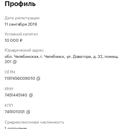
Профиль
Дата регистрации
11 сентября 2019
Уставной капитал
10 000 ₽
Юридический адрес
обл. Челябинская, г. Челябинск, ул. Доватора, д. 32, помещ.
201
ОГРН
1197456039010
ИНН
7451445140
КПП
745101001
Среднесписочная численность
1 сотрудник