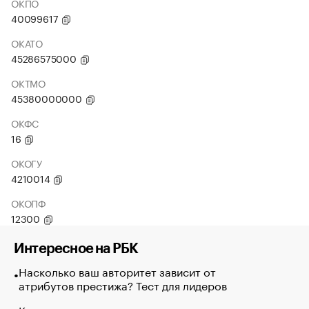
ОКПО
40099617
ОКАТО
45286575000
ОКТМО
45380000000
ОКФС
16
ОКОГУ
4210014
ОКОПФ
12300
Интересное на РБК
Насколько ваш авторитет зависит от
атрибутов престижа? Тест для лидеров