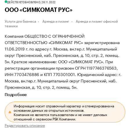
ДЕЙСТВУЕТ
ОБНОВЛЕНО, 28.11.2022
ООО «СИМКОМАТ РУС»
Услуги для бизнеса
Аренда и лизинг
Аренда и лизинг офисной
техники
Компания ОБЩЕСТВО С ОГРАНИЧЕННОЙ
ОТВЕТСТВЕННОСТЬЮ «СИМКОМАТ РУС» зарегистрирована
11.06.2019 г. по адресу г. Москва, вн.тер.г. Муниципальный
округ Пресненский, наб. Пресненская, д. 10, стр. 2, помещ.
5н.
Краткое наименование: ООО «СИМКОМАТ РУС».
При
регистрации организации присвоен ОГРН 1197746376563,
ИНН 7703476886 и КПП 770301001.
Юридический адрес: г.
Москва, вн.тер.г. Муниципальный округ Пресненский, наб.
Пресненская, д. 10, стр. 2, помещ. 5н.
Подробнее
Информация носит справочный характер и сгенерирована на
основании данных из открытых источников.
Компания не является пользователем и не имеет деловых
отношений с сервисом РБК Компании.
Редактировать описание