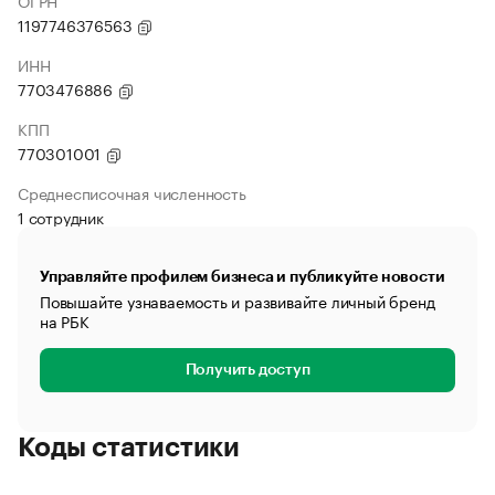
ОГРН
1197746376563
ИНН
7703476886
КПП
770301001
Среднесписочная численность
1 сотрудник
Управляйте профилем бизнеса и публикуйте новости
Повышайте узнаваемость и развивайте личный бренд
на РБК
Получить доступ
Коды статистики