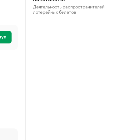
Деятельность распространителей
лотерейных билетов
туп