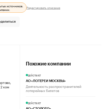
ытых источников.
Редактировать описание
мпании.
оделиться
Похожие компании
ДЕЙСТВУЕТ
АО «ЛОТЕРЕИ МОСКВЫ»
ортово,
Деятельность распространителей
12 ком
лотерейных билетов
ДЕЙСТВУЕТ
АО «СТОЛОТО»