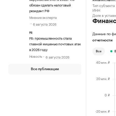
обязан сделать налоговый
Тип субъекта
ИНН
резидент РФ
Доля в устав
Мнение эксперта
Финан
6 августа 2026
Данные по фи
F6
F6: промышленность стала
отчетности
главной мишенью почтовых атак
в 2026 году
Все
Новость
6 августа 2026
Все публикации