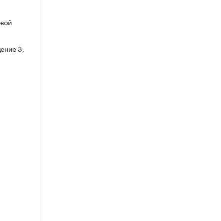
овой
ение 3,