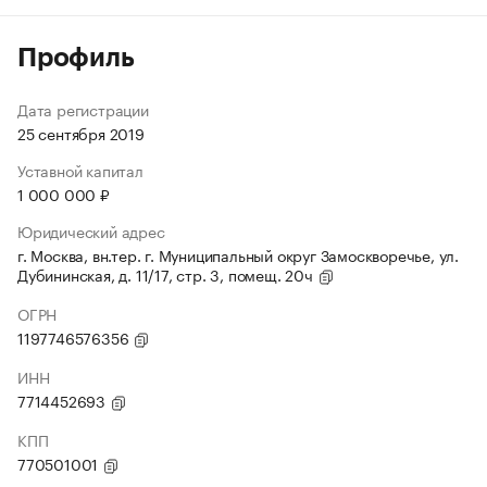
Профиль
Дата регистрации
25 сентября 2019
Уставной капитал
1 000 000 ₽
Юридический адрес
г. Москва, вн.тер. г. Муниципальный округ Замоскворечье, ул.
Дубининская, д. 11/17, стр. 3, помещ. 20ч
ОГРН
1197746576356
ИНН
7714452693
КПП
770501001