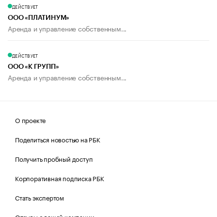
ДЕЙСТВУЕТ
ООО «ПЛАТИНУМ»
Аренда и управление собственным...
ДЕЙСТВУЕТ
ООО «К ГРУПП»
Аренда и управление собственным...
О проекте
Поделиться новостью на РБК
Получить пробный доступ
Корпоративная подписка РБК
Стать экспертом
Отзывы о вашей компании