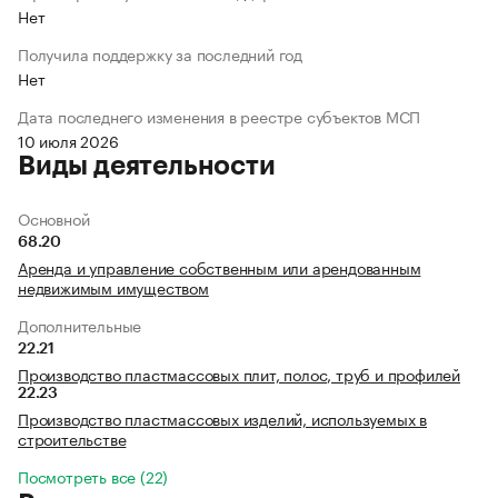
Нет
Получила поддержку за последний год
Нет
Дата последнего изменения в реестре субъектов МСП
10 июля 2026
Виды деятельности
Основной
68.20
Аренда и управление собственным или арендованным
недвижимым имуществом
Дополнительные
22.21
Производство пластмассовых плит, полос, труб и профилей
22.23
Производство пластмассовых изделий, используемых в
строительстве
Посмотреть все (22)