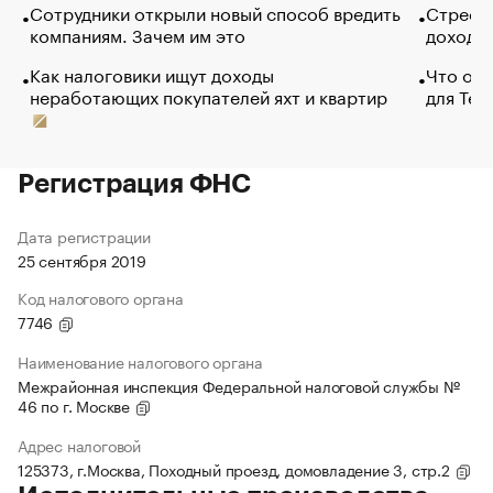
Сотрудники открыли новый способ вредить
Стресс 
компаниям. Зачем им это
доходов
Как налоговики ищут доходы
Что обв
неработающих покупателей яхт и квартир
для Tel
Регистрация ФНС
Дата регистрации
25 сентября 2019
Код налогового органа
7746
Наименование налогового органа
Межрайонная инспекция Федеральной налоговой службы №
46 по г. Москве
Адрес налоговой
125373, г.Москва, Походный проезд, домовладение 3, стр.2