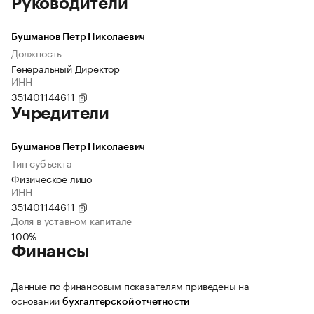
Руководители
Бушманов Петр Николаевич
Должность
Генеральный Директор
ИНН
351401144611
Учредители
Бушманов Петр Николаевич
Тип субъекта
Физическое лицо
ИНН
351401144611
Доля в уставном капитале
100%
Финансы
Данные по финансовым показателям приведены на
основании
бухгалтерской отчетности