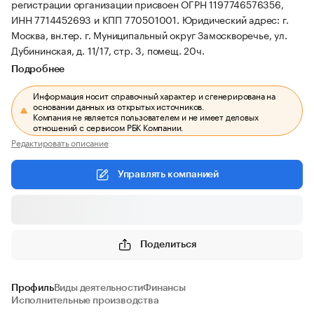
регистрации организации присвоен ОГРН 1197746576356,
ИНН 7714452693 и КПП 770501001.
Юридический адрес: г.
Москва, вн.тер. г. Муниципальный округ Замоскворечье, ул.
Дубининская, д. 11/17, стр. 3, помещ. 20ч.
Подробнее
Информация носит справочный характер и сгенерирована на
основании данных из открытых источников.
Компания не является пользователем и не имеет деловых
отношений с сервисом РБК Компании.
Редактировать описание
Управлять компанией
Поделиться
Профиль
Виды деятельности
Финансы
Исполнительные производства