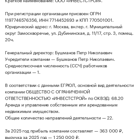
Краткое наименование: ООО «ИНВЕСТСТРОЙ».
При регистрации организации присвоен ОГРН
1197746576356, ИНН 7714452693 и КПП 770501001.
Юридический адрес: г. Москва, вн.тер. г. Муниципальный
округ Замоскворечье, ул. Дубининская, д. 11/17, стр. 3, помещ.
20ч.
Генеральный директор: Бушманов Петр Николаевич
Учредители компании — Бушманов Петр Николаевич.
Среднесписочная численность (ССЧ) работников
организации — 1.
В соответствии с данными ЕГРЮЛ, основной вид деятельности
компании ОБЩЕСТВО С ОГРАНИЧЕННОЙ
ОТВЕТСТВЕННОСТЬЮ «ИНВЕСТСТРОЙ» по ОКВЭД: 68.20
Аренда и управление собственным или арендованным
недвижимым имуществом.
Общее количество направлений деятельности — 22.
За 2025 год прибыль компании составляет — 363 000 ₽,
выручка за 2025 год — 1 250 000 ₽.