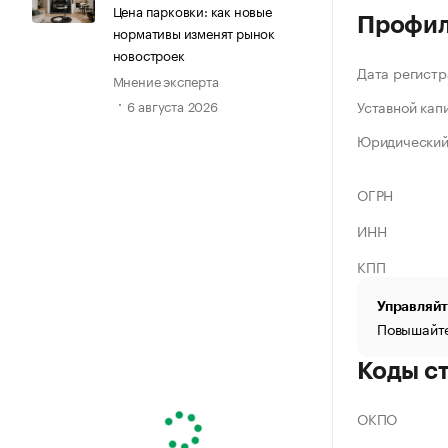
Цена парковки: как новые
Профи
нормативы изменят рынок
новостроек
Дата регистр
Мнение эксперта
Уставной кап
6 августа 2026
Юридический
ОГРН
ИНН
КПП
Управляйт
Повышайте
Коды с
ОКПО