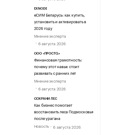
EXNODE
еСИМ Беларусь: как купить,
установить и активировать в
2026 году
Мнение эксперта
6 августа 2026
ООО «ПРОСТО.»
Финансовая грамотность:
почему этот навык стоит
развивать с ранних лет
Мнение эксперта
6 августа 2026
СОХРАНИ ЛЕС
Как бизнес помогает
восстановить леса Подмосковья
после урагана
Новость
6 августа 2026