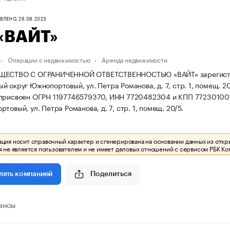
ЛЕНО, 26.08.2023
«ВАЙТ»
Операции с недвижимостью
Аренда недвижимости
ЕСТВО С ОГРАНИЧЕННОЙ ОТВЕТСТВЕННОСТЬЮ «ВАЙТ» зарегистрирова
й округ Южнопортовый, ул. Петра Романова, д. 7, стр. 1, помещ. 2
 присвоен ОГРН 1197746579370, ИНН 7720482304 и КПП 77230100
товый, ул. Петра Романова, д. 7, стр. 1, помещ. 20/5.
ия носит справочный характер и сгенерирована на основании данных из откр
 не является пользователем и не имеет деловых отношений с сервисом РБК Ко
Поделиться
лять компанией
ансы