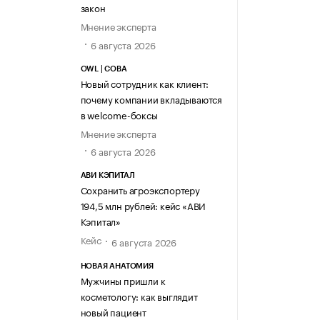
закон
Мнение эксперта
6 августа 2026
OWL | СОВА
Новый сотрудник как клиент:
почему компании вкладываются
в welcome-боксы
Мнение эксперта
6 августа 2026
АВИ КЭПИТАЛ
Сохранить агроэкспортеру
194,5 млн рублей: кейс «АВИ
Кэпитал»
Кейс
6 августа 2026
НОВАЯ АНАТОМИЯ
Мужчины пришли к
косметологу: как выглядит
новый пациент