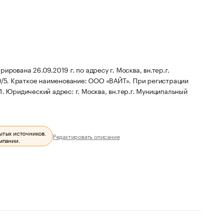
на 26.09.2019 г. по адресу г. Москва, вн.тер.г.
0/5.
Краткое наименование: ООО «ВАЙТ».
При регистрации
1.
Юридический адрес: г. Москва, вн.тер.г. Муниципальный
ытых источников.
Редактировать описание
мпании.