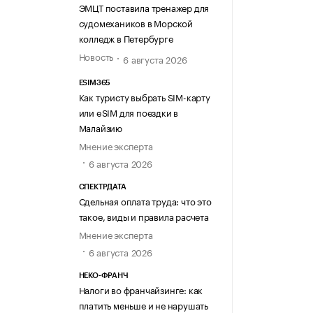
ЭМЦТ поставила тренажер для
судомехаников в Морской
колледж в Петербурге
Новость
6 августа 2026
ESIM365
Как туристу выбрать SIM-карту
или eSIM для поездки в
Малайзию
Мнение эксперта
6 августа 2026
СПЕКТРДАТА
Сдельная оплата труда: что это
такое, виды и правила расчета
Мнение эксперта
6 августа 2026
НЕКО-ФРАНЧ
Налоги во франчайзинге: как
платить меньше и не нарушать