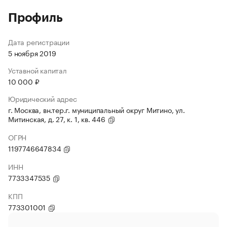
Профиль
Дата регистрации
5 ноября 2019
Уставной капитал
10 000 ₽
Юридический адрес
г. Москва, вн.тер.г. муниципальный округ Митино, ул.
Митинская, д. 27, к. 1, кв. 446
ОГРН
1197746647834
ИНН
7733347535
КПП
773301001