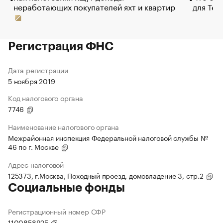
неработающих покупателей яхт и квартир
для Tel
Регистрация ФНС
Дата регистрации
5 ноября 2019
Код налогового органа
7746
Наименование налогового органа
Межрайонная инспекция Федеральной налоговой службы №
46 по г. Москве
Адрес налоговой
125373, г.Москва, Походный проезд, домовладение 3, стр.2
Социальные фонды
Регистрационный номер СФР
1100858925