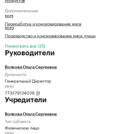
продуктов
Дополнительные
10.11
Переработка и консервирование мяса
10.12
Производство и консервирование мяса птицы
Посмотреть все (25)
Руководители
Волкова Ольга Сергеевна
Должность
Генеральный Директор
ИНН
773379124036
Учредители
Волкова Ольга Сергеевна
Тип субъекта
Физическое лицо
ИНН