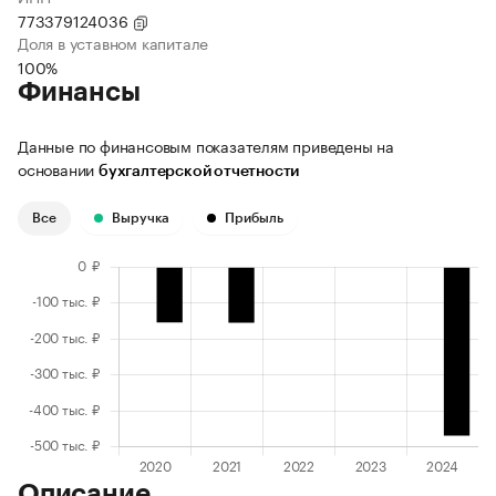
773379124036
Доля в уставном капитале
100%
Финансы
Данные по финансовым показателям приведены на
основании
бухгалтерской отчетности
Все
Выручка
Прибыль
Описание