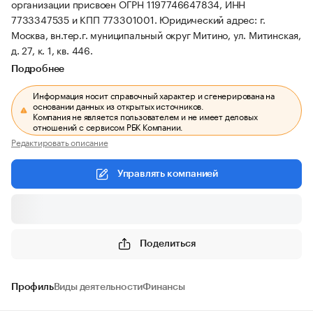
организации присвоен ОГРН 1197746647834, ИНН
7733347535 и КПП 773301001.
Юридический адрес: г.
Москва, вн.тер.г. муниципальный округ Митино, ул. Митинская,
д. 27, к. 1, кв. 446.
Подробнее
Информация носит справочный характер и сгенерирована на
основании данных из открытых источников.
Компания не является пользователем и не имеет деловых
отношений с сервисом РБК Компании.
Редактировать описание
Управлять компанией
Поделиться
Профиль
Виды деятельности
Финансы