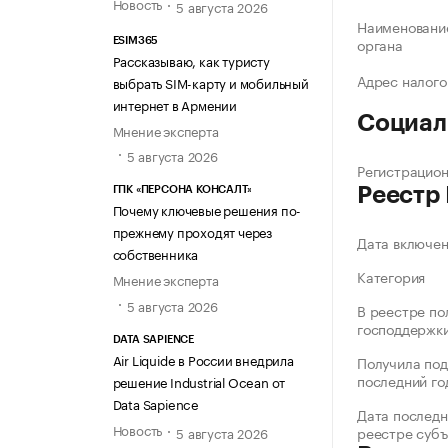
Новость
5 августа 2026
Наименование
органа
ESIM365
Рассказываю, как туристу
Адрес налого
выбрать SIM-карту и мобильный
интернет в Армении
Социал
Мнение эксперта
5 августа 2026
Регистрацио
Реестр
ГПК «ПЕРСОНА КОНСАЛТ»
Почему ключевые решения по-
прежнему проходят через
Дата включе
собственника
Категория
Мнение эксперта
5 августа 2026
В реестре по
господдержк
DATA SAPIENCE
Air Liquide в России внедрила
Получила под
последний го
решение Industrial Ocean от
Data Sapience
Дата последн
Новость
реестре суб
5 августа 2026