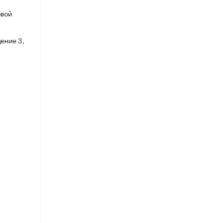
овой
ение 3,