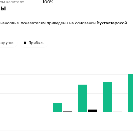
ном капитале
100%
сы
нансовым показателям приведены на основании
бухгалтерской
Выручка
Прибыль