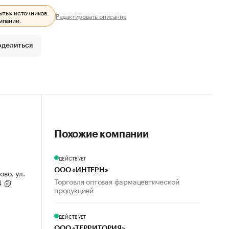
ытых источников.
Редактировать описание
мпании.
оделиться
Похожие компании
ДЕЙСТВУЕТ
ООО «ИНТЕРН»
ово, ул.
Торговля оптовая фармацевтической
4
продукцией
ДЕЙСТВУЕТ
ООО «ТЕРРИТОРИЯ»