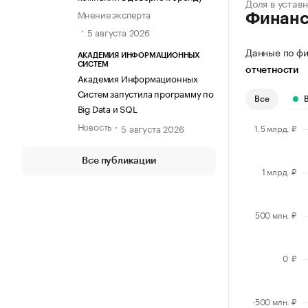
Доля в устав
Мнение эксперта
Финан
5 августа 2026
Данные по фи
АКАДЕМИЯ ИНФОРМАЦИОННЫХ
СИСТЕМ
отчетности
Академия Информационных
Систем запустила программу по
Все
Big Data и SQL
Новость
5 августа 2026
Все публикации