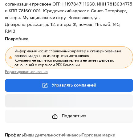
организации присвоен ОГРН 1197847111660, ИНН 7813634775
и КПП 781601001.
Юридический адрес: г. Санкт-Петербург,
вн.тер.г. Муниципальный округ Волковское, ул.
Днепропетровская, д. 12, литера Ж, помещ. 11н, каб. №5,
Р.М.3.
Подробнее
Информация носит справочный характер и сгенерирована на
основании данных из открытых источников.
Компания не является пользователем и не имеет деловых
отношений с сервисом РБК Компании.
Редактировать описание
Управлять компанией
Поделиться
Профиль
Виды деятельности
Финансы
Торговые марки