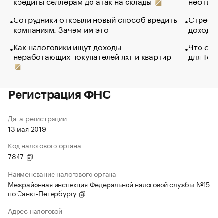
кредиты селлерам до атак на склады
нефти —
Сотрудники открыли новый способ вредить
Стресс 
компаниям. Зачем им это
доходов
Как налоговики ищут доходы
Что обв
неработающих покупателей яхт и квартир
для Tel
Регистрация ФНС
Дата регистрации
13 мая 2019
Код налогового органа
7847
Наименование налогового органа
Межрайонная инспекция Федеральной налоговой службы №15
по Санкт-Петербургу
Адрес налоговой