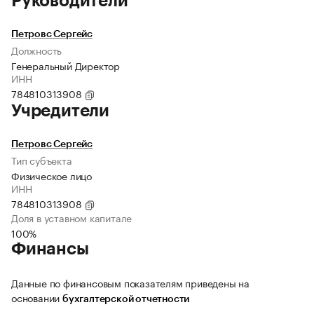
Руководители
Петровс Сергейс
Должность
Генеральный Директор
ИНН
784810313908
Учредители
Петровс Сергейс
Тип субъекта
Физическое лицо
ИНН
784810313908
Доля в уставном капитале
100%
Финансы
Данные по финансовым показателям приведены на
основании
бухгалтерской отчетности