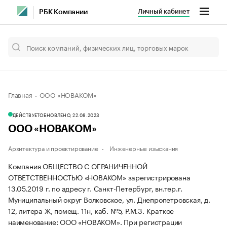
Личный кабинет
РБК Компании
Главная
ООО «НОВАКОМ»
ДЕЙСТВУЕТ
ОБНОВЛЕНО, 22.08.2023
ООО «НОВАКОМ»
Архитектура и проектирование
Инженерные изыскания
Компания ОБЩЕСТВО С ОГРАНИЧЕННОЙ
ОТВЕТСТВЕННОСТЬЮ «НОВАКОМ» зарегистрирована
13.05.2019 г. по адресу г. Санкт-Петербург, вн.тер.г.
Муниципальный округ Волковское, ул. Днепропетровская, д.
12, литера Ж, помещ. 11н, каб. №5, Р.М.3.
Краткое
наименование: ООО «НОВАКОМ».
При регистрации