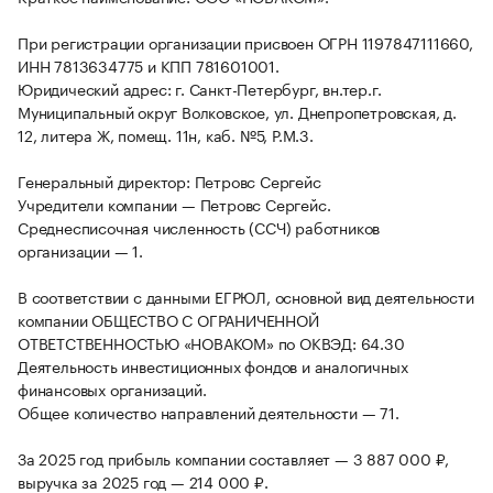
При регистрации организации присвоен ОГРН 1197847111660,
ИНН 7813634775 и КПП 781601001.
Юридический адрес: г. Санкт-Петербург, вн.тер.г.
Муниципальный округ Волковское, ул. Днепропетровская, д.
12, литера Ж, помещ. 11н, каб. №5, Р.М.3.
Генеральный директор: Петровс Сергейс
Учредители компании — Петровс Сергейс.
Среднесписочная численность (ССЧ) работников
организации — 1.
В соответствии с данными ЕГРЮЛ, основной вид деятельности
компании ОБЩЕСТВО С ОГРАНИЧЕННОЙ
ОТВЕТСТВЕННОСТЬЮ «НОВАКОМ» по ОКВЭД: 64.30
Деятельность инвестиционных фондов и аналогичных
финансовых организаций.
Общее количество направлений деятельности — 71.
За 2025 год прибыль компании составляет — 3 887 000 ₽,
выручка за 2025 год — 214 000 ₽.