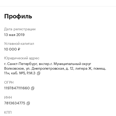
Профиль
Дата регистрации
13 мая 2019
Уставной капитал
10 000 ₽
Юридический адрес
г. Санкт-Петербург, вн.тер.г. Муниципальный округ
Волковское, ул. Днепропетровская, д. 12, литера Ж, помещ.
11н, каб. №5, Р.М.3
ОГРН
1197847111660
ИНН
7813634775
КПП