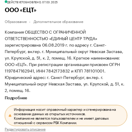
ДЕЙСТВУЕТ
ОБНОВЛЕНО, 07.03.2025
ООО «ЕЦТ»
Образование
Дополнительное образование
Компания ОБЩЕСТВО С ОГРАНИЧЕННОЙ
ОТВЕТСТВЕННОСТЬЮ «ЕДИНЫЙ ЦЕНТР ТРУДА»
зарегистрирована 06.08.2019 г. по адресу г. Санкт-
Петербург, вн.тер. г. Муниципальный округ Невская Застава,
ул. Крупской, д. 51, к. 2, помещ. 16.
Краткое наименование:
ООО «ЕЦТ».
При регистрации организации присвоен ОГРН
1197847162941, ИНН 7842173832 и КПП 781101001.
Юридический адрес: г. Санкт-Петербург, вн.тер. г.
Муниципальный округ Невская Застава, ул. Крупской, д. 51, к.
2, помещ. 16.
Подробнее
Информация носит справочный характер и сгенерирована на
основании данных из открытых источников.
Компания не является пользователем и не имеет деловых
отношений с сервисом РБК Компании.
Редактировать описание