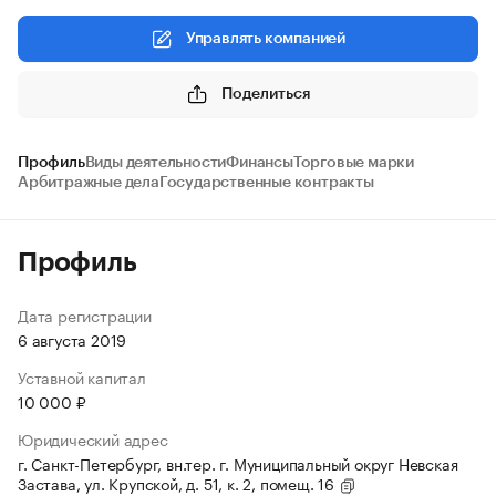
Управлять компанией
Поделиться
Профиль
Виды деятельности
Финансы
Торговые марки
Арбитражные дела
Государственные контракты
Профиль
Дата регистрации
6 августа 2019
Уставной капитал
10 000 ₽
Юридический адрес
г. Санкт-Петербург, вн.тер. г. Муниципальный округ Невская
Застава, ул. Крупской, д. 51, к. 2, помещ. 16