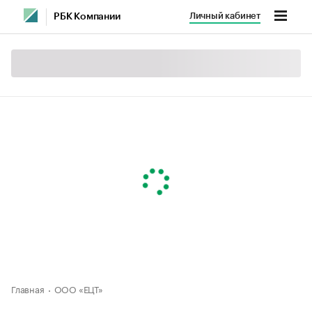
Личный кабинет
РБК Компании
Главная
ООО «ЕЦТ»