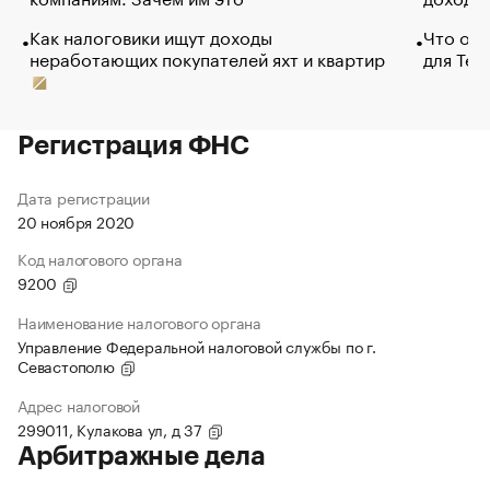
Как налоговики ищут доходы
Что обв
неработающих покупателей яхт и квартир
для Tel
Регистрация ФНС
Дата регистрации
20 ноября 2020
Код налогового органа
9200
Наименование налогового органа
Управление Федеральной налоговой службы по г.
Севастополю
Адрес налоговой
299011, Кулакова ул, д 37
Арбитражные дела