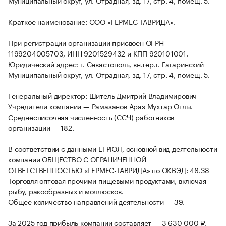
Муниципальный округ, ул. Отрадная, зд. 17, стр. 4, помещ. 5.
Краткое наименование: ООО «ГЕРМЕС-ТАВРИДА».
При регистрации организации присвоен ОГРН
1199204005703, ИНН 9201529432 и КПП 920101001.
Юридический адрес: г. Севастополь, вн.тер.г. Гагаринский
Муниципальный округ, ул. Отрадная, зд. 17, стр. 4, помещ. 5.
Генеральный директор: Шитель Дмитрий Владимирович
Учредители компании — Рамазанов Араз Мухтар Оглы.
Среднесписочная численность (ССЧ) работников
организации — 182.
В соответствии с данными ЕГРЮЛ, основной вид деятельности
компании ОБЩЕСТВО С ОГРАНИЧЕННОЙ
ОТВЕТСТВЕННОСТЬЮ «ГЕРМЕС-ТАВРИДА» по ОКВЭД: 46.38
Торговля оптовая прочими пищевыми продуктами, включая
рыбу, ракообразных и моллюсков.
Общее количество направлений деятельности — 39.
За 2025 год прибыль компании составляет — 3 630 000 ₽,