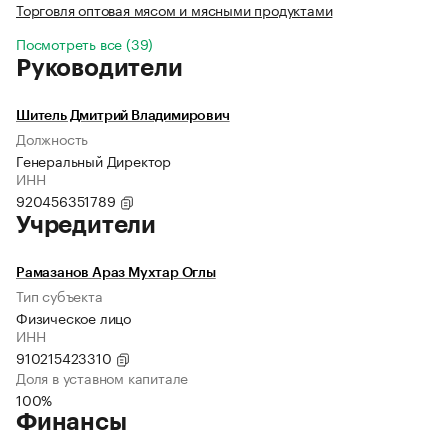
Торговля оптовая мясом и мясными продуктами
Посмотреть все (39)
Руководители
Шитель Дмитрий Владимирович
Должность
Генеральный Директор
ИНН
920456351789
Учредители
Рамазанов Араз Мухтар Оглы
Тип субъекта
Физическое лицо
ИНН
910215423310
Доля в уставном капитале
100%
Финансы