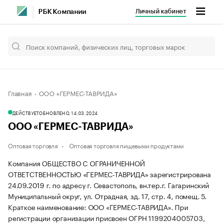
Личный кабинет
РБК Компании
Главная
ООО «ГЕРМЕС-ТАВРИДА»
ДЕЙСТВУЕТ
ОБНОВЛЕНО, 14.03.2024
ООО «ГЕРМЕС-ТАВРИДА»
Оптовая торговля
Оптовая торговля пищевыми продуктами
Компания ОБЩЕСТВО С ОГРАНИЧЕННОЙ
ОТВЕТСТВЕННОСТЬЮ «ГЕРМЕС-ТАВРИДА» зарегистрирована
24.09.2019 г. по адресу г. Севастополь, вн.тер.г. Гагаринский
Муниципальный округ, ул. Отрадная, зд. 17, стр. 4, помещ. 5.
Краткое наименование: ООО «ГЕРМЕС-ТАВРИДА».
При
регистрации организации присвоен ОГРН 1199204005703,