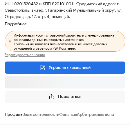
ИНН 9201529432 и КПП 920101001.
Юридический адрес: г.
Севастополь, вн.тер.г. Гагаринский Муниципальный округ, ул.
Отрадная, зд. 17, стр. 4, помещ. 5.
Подробнее
Информация носит справочный характер и сгенерирована на
основании данных из открытых источников.
Компания не является пользователем и не имеет деловых
отношений с сервисом РБК Компании.
Редактировать описание
Управлять компанией
Поделиться
Профиль
Виды деятельности
Финансы
Арбитражные дела