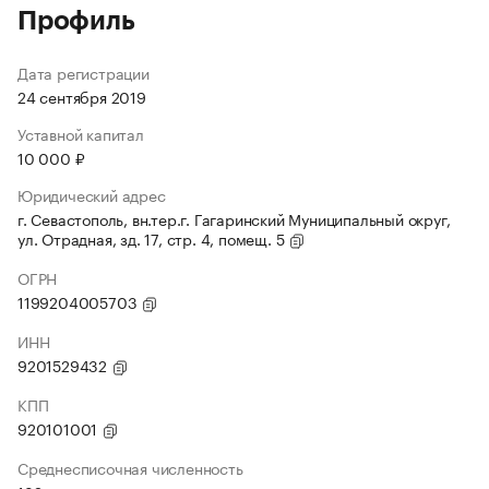
Профиль
Дата регистрации
24 сентября 2019
Уставной капитал
10 000 ₽
Юридический адрес
г. Севастополь, вн.тер.г. Гагаринский Муниципальный округ,
ул. Отрадная, зд. 17, стр. 4, помещ. 5
ОГРН
1199204005703
ИНН
9201529432
КПП
920101001
Среднесписочная численность