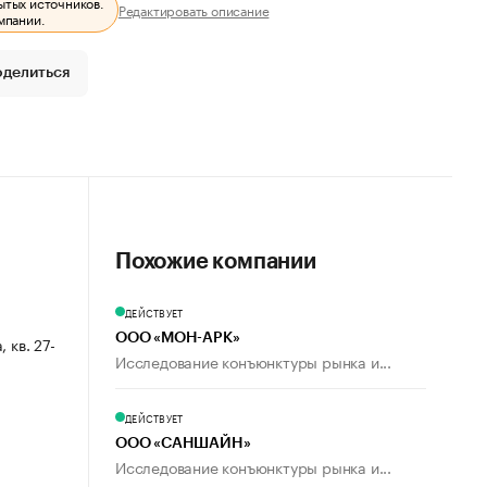
ытых источников.
Редактировать описание
мпании.
оделиться
Похожие компании
ДЕЙСТВУЕТ
ООО «МОН-АРК»
, кв. 27-
Исследование конъюнктуры рынка и...
ДЕЙСТВУЕТ
ООО «САНШАЙН»
Исследование конъюнктуры рынка и...