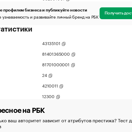
е профилем бизнеса и публикуйте новости
Получить дос
 узнаваемость и развивайте личный бренд на РБК
татистики
43135101
81401365000
81701000001
24
4210011
12300
есное на РБК
ко ваш авторитет зависит от атрибутов престижа? Тест д
в