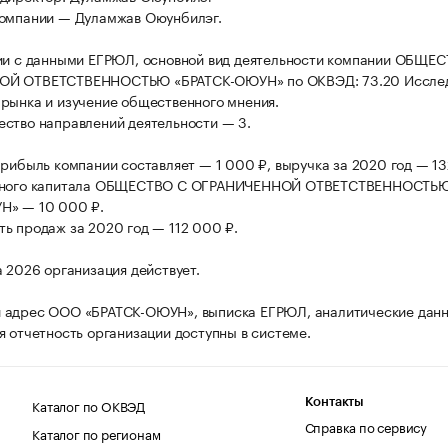
компании — Дуламжав Оюунбилэг.
ии с данными ЕГРЮЛ, основной вид деятельности компании ОБЩЕ
Й ОТВЕТСТВЕННОСТЬЮ «БРАТСК-ОЮУН» по ОКВЭД: 73.20 Иссле
рынка и изучение общественного мнения.
ство направлений деятельности — 3.
прибыль компании составляет — 1 000 ₽, выручка за 2020 год — 13
вного капитала ОБЩЕСТВО С ОГРАНИЧЕННОЙ ОТВЕТСТВЕННОСТЬ
Н» — 10 000 ₽.
ь продаж за 2020 год — 112 000 ₽.
а 2026 организация действует.
 адрес ООО «БРАТСК-ОЮУН», выписка ЕГРЮЛ, аналитические данн
я отчетность организации доступны в системе.
Каталог по ОКВЭД
Контакты
Справка по сервису
Каталог по регионам