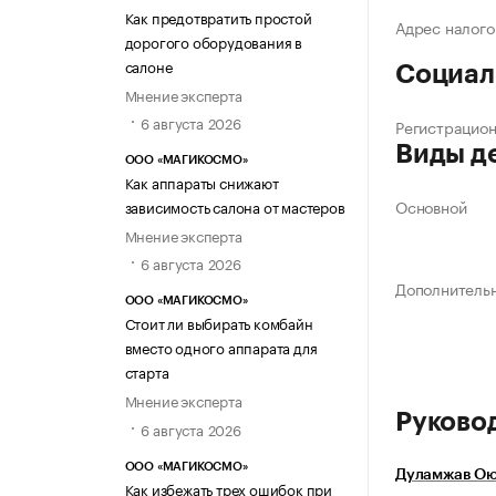
Как предотвратить простой
Адрес налого
дорогого оборудования в
салоне
Социал
Мнение эксперта
6 августа 2026
Регистрацио
Виды д
ООО «МАГИКОСМО»
Как аппараты снижают
Основной
зависимость салона от мастеров
Мнение эксперта
6 августа 2026
Дополнитель
ООО «МАГИКОСМО»
Стоит ли выбирать комбайн
вместо одного аппарата для
старта
Мнение эксперта
Руково
6 августа 2026
ООО «МАГИКОСМО»
Дуламжав Ою
Как избежать трех ошибок при