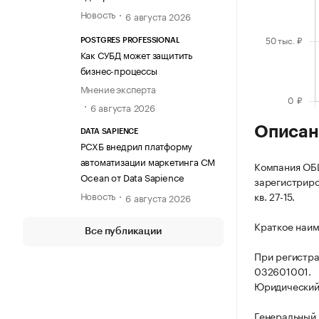
Новость
6 августа 2026
POSTGRES PROFESSIONAL
Как СУБД может защитить
бизнес-процессы
Мнение эксперта
6 августа 2026
Описан
DATA SAPIENCE
РСХБ внедрил платформу
автоматизации маркетинга CM
Компания О
Ocean от Data Sapience
зарегистриров
Новость
кв. 27-15.
6 августа 2026
Краткое наи
Все публикации
При регистр
032601001.
Юридический а
Генеральный