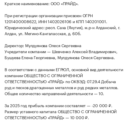
Краткое наименование: ООО «ПРАЙД».
При регистрации организации присвоен ОГРН
1201400008622, ИНН 1402026106 и КПП 140201001.
Юридический адрес: респ. Саха (Якутия), м.р-н Алданский, г.
Алдан, ул. Мегино-Кангаласская, д. 60б.
Директор: Мулдуянова Олеся Сергеевна
Учредители компании — Шевченко Алексей Владимирович,
Бушуева Елена Георгиевна, Мулдуянова Олеся Сергеевна.
В соответствии с данными ЕГРЮЛ, основной вид деятельности
компании ОБЩЕСТВО С ОГРАНИЧЕННОЙ
ОТВЕТСТВЕННОСТЬЮ «ПРАЙД» по ОКВЭД: 07.29.4 Добыча
руд и песков драгоценных металлов и руд редких металлов.
Общее количество направлений деятельности — 10.
За 2025 год прибыль компании составляет — -20 000 ₽.
Размер уставного капитала ОБЩЕСТВО С ОГРАНИЧЕННОЙ
ОТВЕТСТВЕННОСТЬЮ «ПРАЙД» — 10 000 ₽.