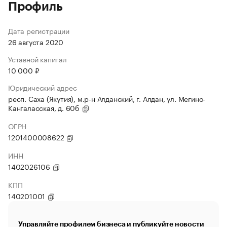
Профиль
Дата регистрации
26 августа 2020
Уставной капитал
10 000 ₽
Юридический адрес
респ. Саха (Якутия), м.р-н Алданский, г. Алдан, ул. Мегино-
Кангаласская, д. 60б
ОГРН
1201400008622
ИНН
1402026106
КПП
140201001
Управляйте профилем бизнеса и публикуйте новости