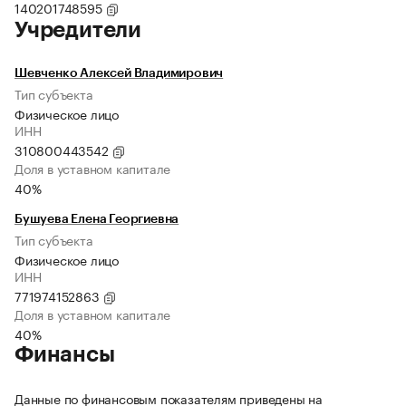
140201748595
Учредители
Шевченко Алексей Владимирович
Тип субъекта
Физическое лицо
ИНН
310800443542
Доля в уставном капитале
40%
Бушуева Елена Георгиевна
Тип субъекта
Физическое лицо
ИНН
771974152863
Доля в уставном капитале
40%
Финансы
Данные по финансовым показателям приведены на