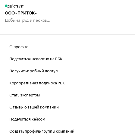
ДЕЙСТВУЕТ
ООО «ПРИТОК»
Добыча руд и песков...
О проекте
Поделиться новостью на РБК
Получить пробный доступ
Корпоративная подписка РБК
Стать экспертом
Отзывы о вашей компании
Поделиться кейсом
Создать профиль группы компаний