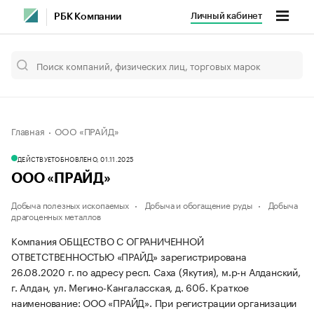
Личный кабинет
РБК Компании
Главная
ООО «ПРАЙД»
ДЕЙСТВУЕТ
ОБНОВЛЕНО, 01.11.2025
ООО «ПРАЙД»
Добыча полезных ископаемых
Добыча и обогащение руды
Добыча
драгоценных металлов
Компания ОБЩЕСТВО С ОГРАНИЧЕННОЙ
ОТВЕТСТВЕННОСТЬЮ «ПРАЙД» зарегистрирована
26.08.2020 г. по адресу респ. Саха (Якутия), м.р-н Алданский,
г. Алдан, ул. Мегино-Кангаласская, д. 60б.
Краткое
наименование: ООО «ПРАЙД».
При регистрации организации