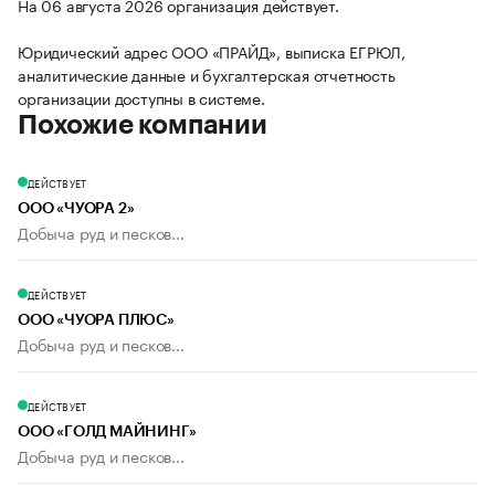
На 06 августа 2026 организация действует.
Юридический адрес ООО «ПРАЙД», выписка ЕГРЮЛ,
аналитические данные и бухгалтерская отчетность
организации доступны в системе.
Похожие компании
ДЕЙСТВУЕТ
ООО «ЧУОРА 2»
Добыча руд и песков...
ДЕЙСТВУЕТ
ООО «ЧУОРА ПЛЮС»
Добыча руд и песков...
ДЕЙСТВУЕТ
ООО «ГОЛД МАЙНИНГ»
Добыча руд и песков...