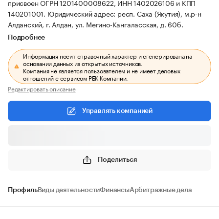
присвоен ОГРН 1201400008622, ИНН 1402026106 и КПП
140201001.
Юридический адрес: респ. Саха (Якутия), м.р-н
Алданский, г. Алдан, ул. Мегино-Кангаласская, д. 60б.
Подробнее
Информация носит справочный характер и сгенерирована на
основании данных из открытых источников.
Компания не является пользователем и не имеет деловых
отношений с сервисом РБК Компании.
Редактировать описание
Управлять компанией
Поделиться
Профиль
Виды деятельности
Финансы
Арбитражные дела