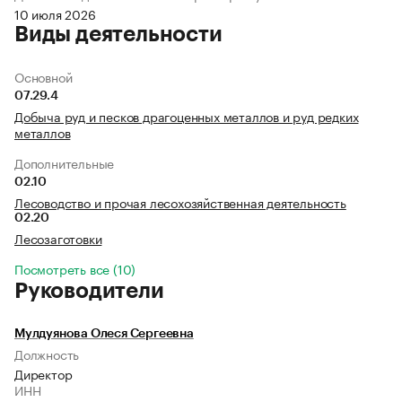
10 июля 2026
Виды деятельности
Основной
07.29.4
Добыча руд и песков драгоценных металлов и руд редких
металлов
Дополнительные
02.10
Лесоводство и прочая лесохозяйственная деятельность
02.20
Лесозаготовки
Посмотреть все (10)
Руководители
Мулдуянова Олеся Сергеевна
Должность
Директор
ИНН