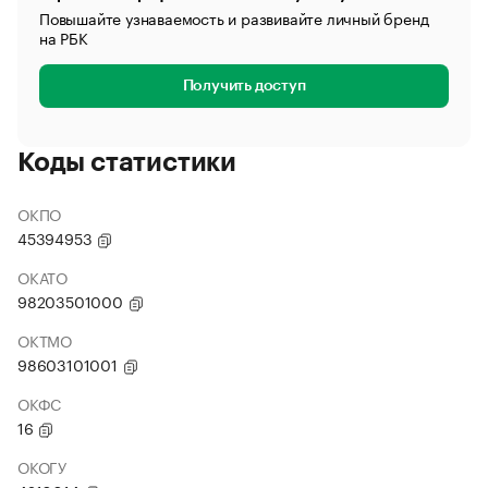
Повышайте узнаваемость и развивайте личный бренд
на РБК
Получить доступ
Коды статистики
ОКПО
45394953
ОКАТО
98203501000
ОКТМО
98603101001
ОКФС
16
ОКОГУ