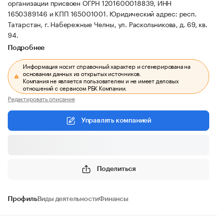
организации присвоен ОГРН 1201600018839, ИНН
1650389146 и КПП 165001001.
Юридический адрес: респ.
Татарстан, г. Набережные Челны, ул. Раскольникова, д. 69, кв.
94.
Подробнее
Информация носит справочный характер и сгенерирована на
основании данных из открытых источников.
Компания не является пользователем и не имеет деловых
отношений с сервисом РБК Компании.
Редактировать описание
Управлять компанией
Поделиться
Профиль
Виды деятельности
Финансы