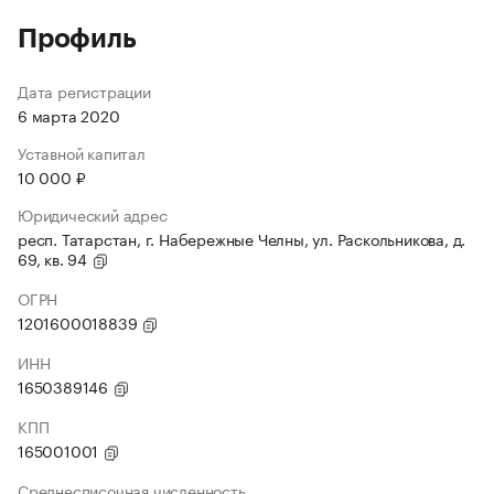
Профиль
Дата регистрации
6 марта 2020
Уставной капитал
10 000 ₽
Юридический адрес
респ. Татарстан, г. Набережные Челны, ул. Раскольникова, д.
69, кв. 94
ОГРН
1201600018839
ИНН
1650389146
КПП
165001001
Среднесписочная численность