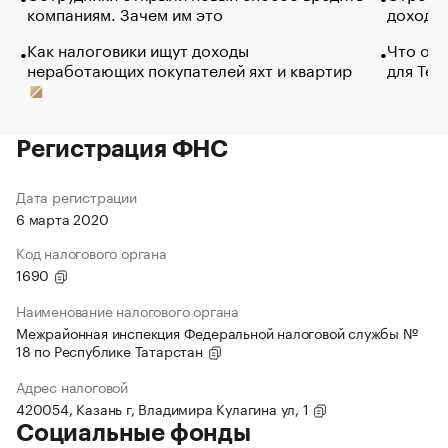
компаниям. Зачем им это
доходов
Как налоговики ищут доходы
Что обв
неработающих покупателей яхт и квартир
для Tel
Регистрация ФНС
Дата регистрации
6 марта 2020
Код налогового органа
1690
Наименование налогового органа
Межрайонная инспекция Федеральной налоговой службы №
18 по Республике Татарстан
Адрес налоговой
420054, Казань г, Владимира Кулагина ул, 1
Социальные фонды