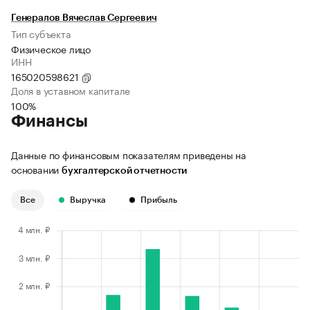
Генералов Вячеслав Сергеевич
Тип субъекта
Физическое лицо
ИНН
165020598621
Доля в уставном капитале
100%
Финансы
Данные по финансовым показателям приведены на
основании
бухгалтерской отчетности
Все
Выручка
Прибыль