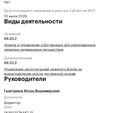
Нет
Дата последнего изменения в реестре субъектов МСП
10 июля 2026
Виды деятельности
Основной
68.20.2
Аренда и управление собственным или арендованным
нежилым недвижимым имуществом
Дополнительные
68.32.2
Управление эксплуатацией нежилого фонда за
вознаграждение или на договорной основе
Руководители
Газетдинов Игорь Владимирович
Должность
Директор
ИНН
183503178487