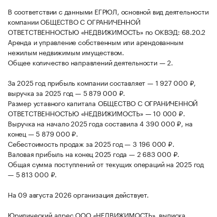
В соответствии с данными ЕГРЮЛ, основной вид деятельности
компании ОБЩЕСТВО С ОГРАНИЧЕННОЙ
ОТВЕТСТВЕННОСТЬЮ «НЕДВИЖИМОСТЬ» по ОКВЭД: 68.20.2
Аренда и управление собственным или арендованным
нежилым недвижимым имуществом.
Общее количество направлений деятельности — 2.
За 2025 год прибыль компании составляет — 1 927 000 ₽,
выручка за 2025 год — 5 879 000 ₽.
Размер уставного капитала ОБЩЕСТВО С ОГРАНИЧЕННОЙ
ОТВЕТСТВЕННОСТЬЮ «НЕДВИЖИМОСТЬ» — 10 000 ₽.
Выручка на начало 2025 года составила 4 390 000 ₽, на
конец — 5 879 000 ₽.
Себестоимость продаж за 2025 год — 3 196 000 ₽.
Валовая прибыль на конец 2025 года — 2 683 000 ₽.
Общая сумма поступлений от текущих операций на 2025 год
— 5 813 000 ₽.
На 09 августа 2026 организация действует.
Юридический адрес ООО «НЕДВИЖИМОСТЬ», выписка