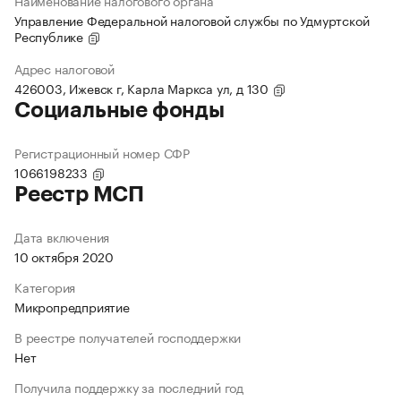
Наименование налогового органа
Управление Федеральной налоговой службы по Удмуртской
Республике
Адрес налоговой
426003, Ижевск г, Карла Маркса ул, д 130
Социальные фонды
Регистрационный номер СФР
1066198233
Реестр МСП
Дата включения
10 октября 2020
Категория
Микропредприятие
В реестре получателей господдержки
Нет
Получила поддержку за последний год