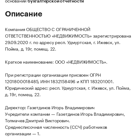
основании
бухгалтерской отчетности
Описание
Компания ОБЩЕСТВО С ОГРАНИЧЕННОЙ
ОТВЕТСТВЕННОСТЬЮ «НЕДВИЖИМОСТЬ» зарегистрирована
29.09.2020 г. по адресу респ. Удмуртская, г. Ижевск, ул.
Пойма, д. 19г, помещ. 22.
Краткое наименование: ООО «НЕДВИЖИМОСТЬ».
При регистрации организации присвоен ОГРН
1201800018485, ИНН 1832158496 и КПП 183201001.
Юридический адрес: респ. Удмуртская, г. Ижевск, ул. Пойма,
д. 19г, помещ. 22.
Директор: Газетдинов Игорь Владимирович
Учредители компании — Газетдинов Игорь Владимирович,
Толмачев Дмитрий Викторович.
Среднесписочная численность (ССЧ) работников
организации — 1.