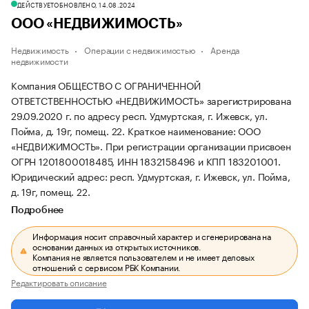
ДЕЙСТВУЕТ
ОБНОВЛЕНО, 14.08.2024
ООО «НЕДВИЖИМОСТЬ»
Недвижимость
Операции с недвижимостью
Аренда
недвижимости
Компания ОБЩЕСТВО С ОГРАНИЧЕННОЙ
ОТВЕТСТВЕННОСТЬЮ «НЕДВИЖИМОСТЬ» зарегистрирована
29.09.2020 г. по адресу респ. Удмуртская, г. Ижевск, ул.
Пойма, д. 19г, помещ. 22.
Краткое наименование: ООО
«НЕДВИЖИМОСТЬ».
При регистрации организации присвоен
ОГРН 1201800018485, ИНН 1832158496 и КПП 183201001.
Юридический адрес: респ. Удмуртская, г. Ижевск, ул. Пойма,
д. 19г, помещ. 22.
Подробнее
Информация носит справочный характер и сгенерирована на
основании данных из открытых источников.
Компания не является пользователем и не имеет деловых
отношений с сервисом РБК Компании.
Редактировать описание