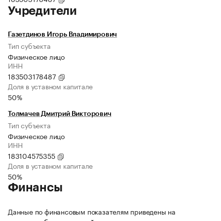
Учредители
Газетдинов Игорь Владимирович
Тип субъекта
Физическое лицо
ИНН
183503178487
Доля в уставном капитале
50%
Толмачев Дмитрий Викторович
Тип субъекта
Физическое лицо
ИНН
183104575355
Доля в уставном капитале
50%
Финансы
Данные по финансовым показателям приведены на