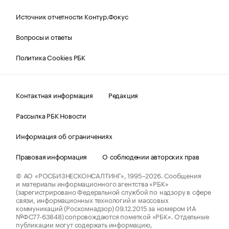
Источник отчетности Контур.Фокус
Вопросы и ответы
Политика Cookies РБК
Контактная информация
Редакция
Рассылка РБК Новости
Информация об ограничениях
Правовая информация
О соблюдении авторских прав
© АО «РОСБИЗНЕСКОНСАЛТИНГ»,
1995–2026.
Сообщения
и материалы информационного агентства «РБК»
(зарегистрировано Федеральной службой по надзору в сфере
связи, информационных технологий и массовых
коммуникаций (Роскомнадзор) 09.12.2015 за номером ИА
№ФС77-63848) сопровождаются пометкой «РБК». Отдельные
публикации могут содержать информацию,