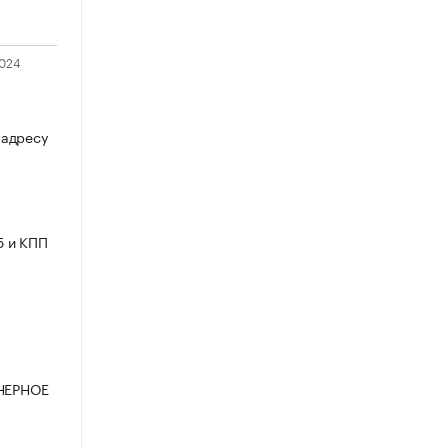
 адресу
5 и КПП
ОНЕРНОЕ