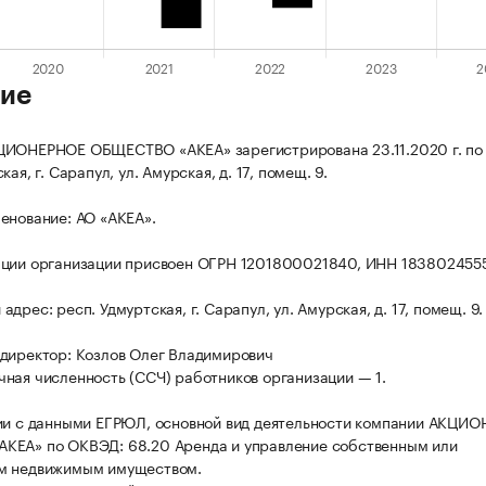
ие
ЦИОНЕРНОЕ ОБЩЕСТВО «АКЕА» зарегистрирована 23.11.2020 г. по
кая, г. Сарапул, ул. Амурская, д. 17, помещ. 9.
енование: АО «АКЕА».
ации организации присвоен ОГРН 1201800021840, ИНН 183802455
дрес: респ. Удмуртская, г. Сарапул, ул. Амурская, д. 17, помещ. 9.
директор: Козлов Олег Владимирович
ная численность (ССЧ) работников организации — 1.
ии с данными ЕГРЮЛ, основной вид деятельности компании АКЦИ
КЕА» по ОКВЭД: 68.20 Аренда и управление собственным или
м недвижимым имуществом.