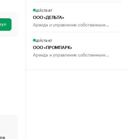
ДЕЙСТВУЕТ
ООО «ДЕЛЬТА»
Аренда и управление собственным...
туп
ДЕЙСТВУЕТ
ООО «ПРОМПАРК»
Аренда и управление собственным...
ля
«От спорта тело стареет иначе». Как живет глава ко