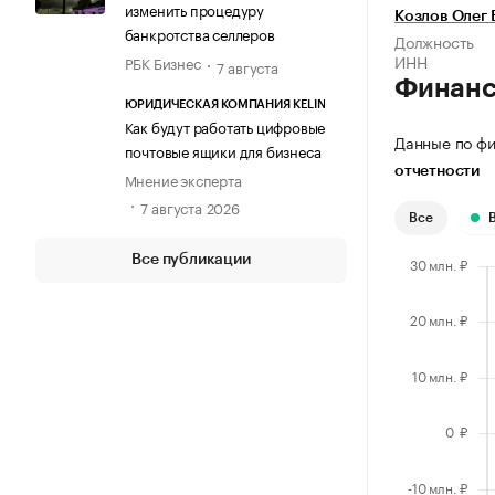
изменить процедуру
Козлов Олег
банкротства селлеров
Должность
ИНН
РБК Бизнес
7 августа
Финан
ЮРИДИЧЕСКАЯ КОМПАНИЯ KELIN
Как будут работать цифровые
Данные по фи
почтовые ящики для бизнеса
отчетности
Мнение эксперта
7 августа 2026
Все
Все публикации