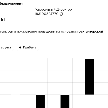
 Владимирович
Генеральный Директор
183100824770
сы
нансовым показателям приведены на основании
бухгалтерской
Выручка
Прибыль