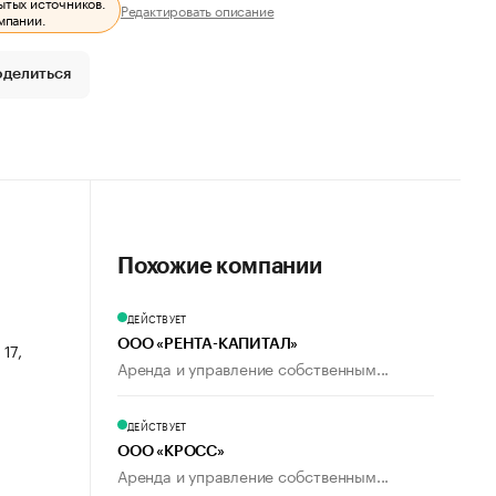
ытых источников.
Редактировать описание
мпании.
оделиться
Похожие компании
ДЕЙСТВУЕТ
ООО «РЕНТА-КАПИТАЛ»
 17,
Аренда и управление собственным...
ДЕЙСТВУЕТ
ООО «КРОСС»
Аренда и управление собственным...