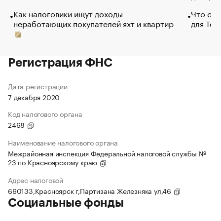
Как налоговики ищут доходы
Что обв
неработающих покупателей яхт и квартир
для Tel
Регистрация ФНС
Дата регистрации
7 декабря 2020
Код налогового органа
2468
Наименование налогового органа
Межрайонная инспекция Федеральной налоговой службы №
23 по Красноярскому краю
Адрес налоговой
660133,Красноярск г,Партизана Железняка ул,46
Социальные фонды