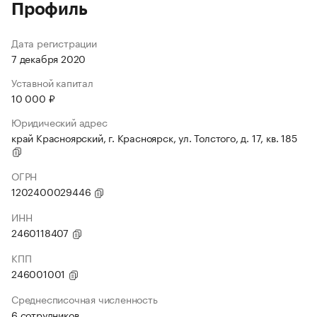
Профиль
Дата регистрации
7 декабря 2020
Уставной капитал
10 000 ₽
Юридический адрес
край Красноярский, г. Красноярск, ул. Толстого, д. 17, кв. 185
ОГРН
1202400029446
ИНН
2460118407
КПП
246001001
Среднесписочная численность
6 сотрудников