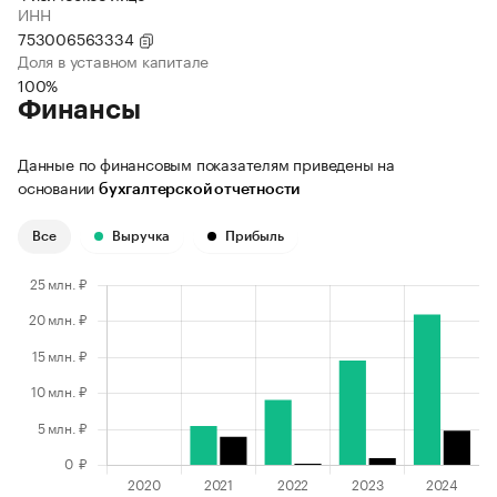
ИНН
753006563334
Доля в уставном капитале
100%
Финансы
Данные по финансовым показателям приведены на
основании
бухгалтерской отчетности
Все
Выручка
Прибыль