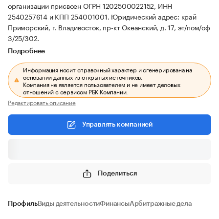
организации присвоен ОГРН 1202500022152, ИНН
2540257614 и КПП 254001001.
Юридический адрес: край
Приморский, г. Владивосток, пр-кт Океанский, д. 17, эт/пом/оф
3/25/302.
Подробнее
Информация носит справочный характер и сгенерирована на
основании данных из открытых источников.
Компания не является пользователем и не имеет деловых
отношений с сервисом РБК Компании.
Редактировать описание
Управлять компанией
Поделиться
Профиль
Виды деятельности
Финансы
Арбитражные дела