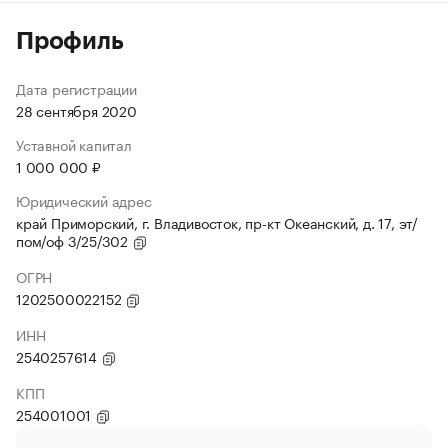
Профиль
Дата регистрации
28 сентября 2020
Уставной капитал
1 000 000 ₽
Юридический адрес
край Приморский, г. Владивосток, пр-кт Океанский, д. 17, эт/
пом/оф 3/25/302
ОГРН
1202500022152
ИНН
2540257614
КПП
254001001