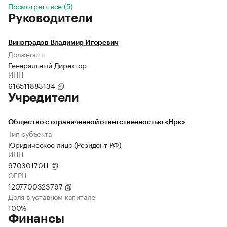
Посмотреть все (5)
Руководители
Виноградов Владимир Игоревич
Должность
Генеральный Директор
ИНН
616511883134
Учредители
Общество с ограниченной ответственностью «Нрк»
Тип субъекта
Юридическое лицо (Резидент РФ)
ИНН
9703017011
ОГРН
1207700323797
Доля в уставном капитале
100%
Финансы