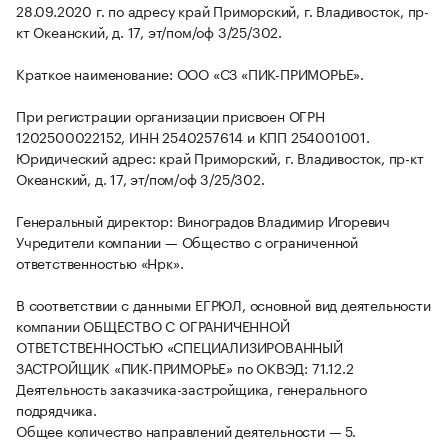
28.09.2020 г. по адресу край Приморский, г. Владивосток, пр-
кт Океанский, д. 17, эт/пом/оф 3/25/302.
Краткое наименование: ООО «СЗ «ПИК-ПРИМОРЬЕ».
При регистрации организации присвоен ОГРН
1202500022152, ИНН 2540257614 и КПП 254001001.
Юридический адрес: край Приморский, г. Владивосток, пр-кт
Океанский, д. 17, эт/пом/оф 3/25/302.
Генеральный директор: Виноградов Владимир Игоревич
Учредители компании — Общество с ограниченной
ответственностью «Нрк».
В соответствии с данными ЕГРЮЛ, основной вид деятельности
компании ОБЩЕСТВО С ОГРАНИЧЕННОЙ
ОТВЕТСТВЕННОСТЬЮ «СПЕЦИАЛИЗИРОВАННЫЙ
ЗАСТРОЙЩИК «ПИК-ПРИМОРЬЕ» по ОКВЭД: 71.12.2
Деятельность заказчика-застройщика, генерального
подрядчика.
Общее количество направлений деятельности — 5.