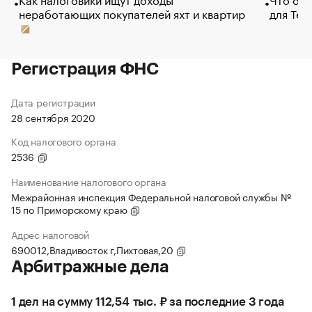
неработающих покупателей яхт и квартир
для Tel
Регистрация ФНС
Дата регистрации
28 сентября 2020
Код налогового органа
2536
Наименование налогового органа
Межрайонная инспекция Федеральной налоговой службы №
15 по Приморскому краю
Адрес налоговой
690012,Владивосток г,Пихтовая,20
Арбитражные дела
1 дел на сумму 112,54 тыс. ₽ за последние 3 года