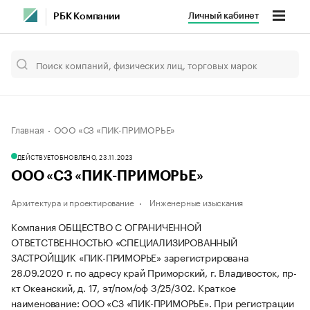
Личный кабинет
РБК Компании
Главная
ООО «СЗ «ПИК-ПРИМОРЬЕ»
ДЕЙСТВУЕТ
ОБНОВЛЕНО, 23.11.2023
ООО «СЗ «ПИК-ПРИМОРЬЕ»
Архитектура и проектирование
Инженерные изыскания
Компания ОБЩЕСТВО С ОГРАНИЧЕННОЙ
ОТВЕТСТВЕННОСТЬЮ «СПЕЦИАЛИЗИРОВАННЫЙ
ЗАСТРОЙЩИК «ПИК-ПРИМОРЬЕ» зарегистрирована
28.09.2020 г. по адресу край Приморский, г. Владивосток, пр-
кт Океанский, д. 17, эт/пом/оф 3/25/302.
Краткое
наименование: ООО «СЗ «ПИК-ПРИМОРЬЕ».
При регистрации