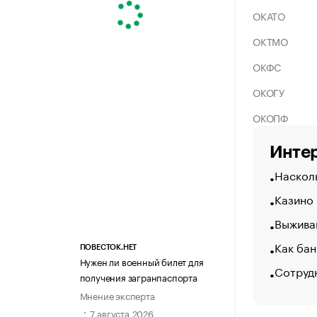
ОКАТО
ОКТМО
ОКФС
ОКОГУ
ОКОПФ
Интер
Насколь
Казино
Выжива
Как бан
ПОВЕСТОК.НЕТ
Нужен ли военный билет для
Сотруд
получения загранпаспорта
Мнение эксперта
7 августа 2026