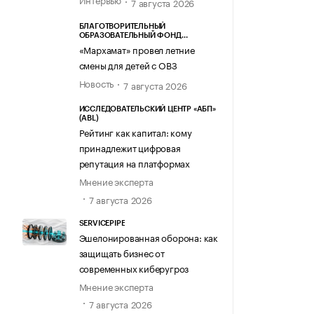
7 августа 2026
БЛАГОТВОРИТЕЛЬНЫЙ
ОБРАЗОВАТЕЛЬНЫЙ ФОНД
«МАРХАМАТ»
«Мархамат» провел летние
смены для детей с ОВЗ
Новость
7 августа 2026
ИССЛЕДОВАТЕЛЬСКИЙ ЦЕНТР «АБП»
(ABL)
Рейтинг как капитал: кому
принадлежит цифровая
репутация на платформах
Мнение эксперта
7 августа 2026
SERVICEPIPE
Эшелонированная оборона: как
защищать бизнес от
современных киберугроз
Мнение эксперта
7 августа 2026