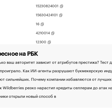
15230824001
15630424101
16
4210014
12300
есное на РБК
ко ваш авторитет зависит от атрибутов престижа? Тест 
 проиграло. Как ИИ-агенты разрушают букмекерскую ин
ют сильнейших. Почему компании избавляются от лучших
к Wildberries резко нарастил кредиты селлерам до атак 
ники открыли новый способ в