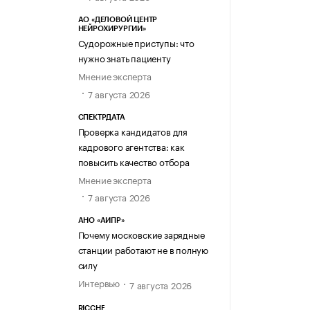
АО «ДЕЛОВОЙ ЦЕНТР
НЕЙРОХИРУРГИИ»
Судорожные приступы: что
нужно знать пациенту
Мнение эксперта
7 августа 2026
СПЕКТРДАТА
Проверка кандидатов для
кадрового агентства: как
повысить качество отбора
Мнение эксперта
7 августа 2026
АНО «АИПР»
Почему московские зарядные
станции работают не в полную
силу
Интервью
7 августа 2026
RICCHE