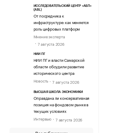
ИССЛЕДОВАТЕЛЬСКИЙ ЦЕНТР «АБП»
(ABL)
От посредника к
инфраструктуре: как меняется
роль цифровых платформ
Мнение эксперта
7 августа 2026
НИИ ПГ
НИИ ПГ и власти Самарской
области обсудили развитие
исторического центра
Новость
7 августа 2026
ВЫСШАЯ ШКОЛА ЭКОНОМИКИ
Оправдана ли консервативная
позиция на фондовом рынке в
текущих условиях
Интервью
7 августа 2026