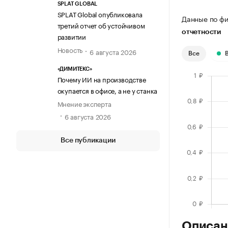
SPLAT GLOBAL
SPLAT Global опубликовала
Данные по фи
третий отчет об устойчивом
отчетности
развитии
Новость
6 августа 2026
Все
«ДИМИТЕКС»
Почему ИИ на производстве
окупается в офисе, а не у станка
Мнение эксперта
6 августа 2026
Все публикации
Описан