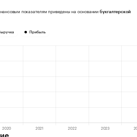
нансовым показателям приведены на основании
бухгалтерской
Выручка
Прибыль
ие