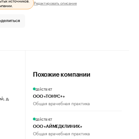
ытых источников.
Редактировать описание
мпании.
оделиться
Похожие компании
ДЕЙСТВУЕТ
ООО «ТОНУС+»
й, д.
Общая врачебная практика
ДЕЙСТВУЕТ
ООО «АЙМЕДКЛИНИК»
Общая врачебная практика