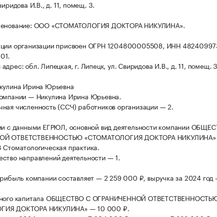
виридова И.В., д. 11, помещ. 3.
менование: ООО «СТОМАТОЛОГИЯ ДОКТОРА НИКУЛИНА».
ации организации присвоен ОГРН 1204800005508, ИНН 48240997
01.
дрес: обл. Липецкая, г. Липецк, ул. Свиридова И.В., д. 11, помещ. 3
икулина Ирина Юрьевна
омпании — Никулина Ирина Юрьевна.
ная численность (ССЧ) работников организации — 2.
ии с данными ЕГРЮЛ, основной вид деятельности компании ОБЩЕ
ОЙ ОТВЕТСТВЕННОСТЬЮ «СТОМАТОЛОГИЯ ДОКТОРА НИКУЛИНА» 
 Стоматологическая практика.
ство направлений деятельности — 1.
прибыль компании составляет — 2 259 000 ₽, выручка за 2024 год 
вного капитала ОБЩЕСТВО С ОГРАНИЧЕННОЙ ОТВЕТСТВЕННОСТЬ
ГИЯ ДОКТОРА НИКУЛИНА» — 10 000 ₽.