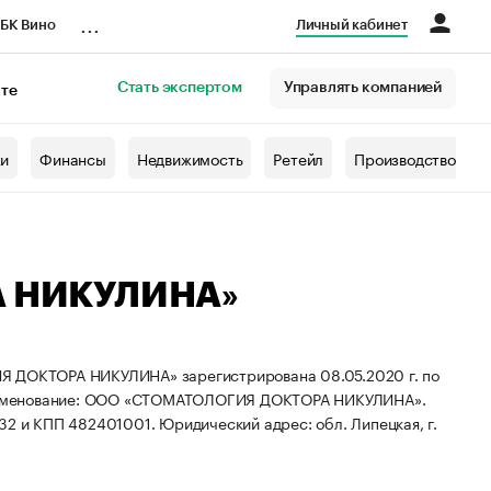
...
БК Вино
Личный кабинет
Стать экспертом
Управлять компанией
кте
азета
жи
Финансы
Недвижимость
Ретейл
Производство
А НИКУЛИНА»
ОКТОРА НИКУЛИНА» зарегистрирована 08.05.2020 г. по
именование: ООО «СТОМАТОЛОГИЯ ДОКТОРА НИКУЛИНА».
32 и КПП 482401001.
Юридический адрес: обл. Липецкая, г.