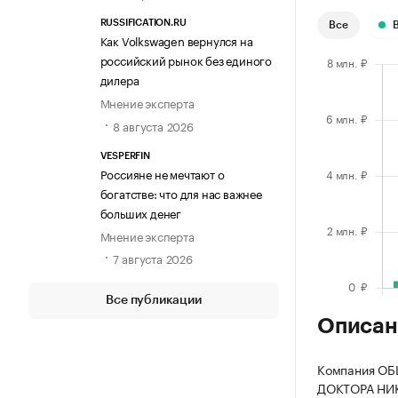
RUSSIFICATION.RU
Все
Как Volkswagen вернулся на
российский рынок без единого
дилера
Мнение эксперта
8 августа 2026
VESPERFIN
Россияне не мечтают о
богатстве: что для нас важнее
больших денег
Мнение эксперта
7 августа 2026
Все публикации
Описан
Компания О
ДОКТОРА НИКУ