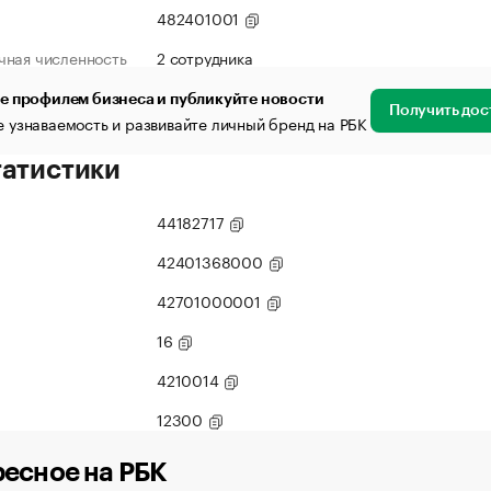
482401001
чная численность
2 сотрудника
е профилем бизнеса и публикуйте новости
Получить дос
 узнаваемость и развивайте личный бренд на РБК
татистики
44182717
42401368000
42701000001
16
4210014
12300
есное на РБК