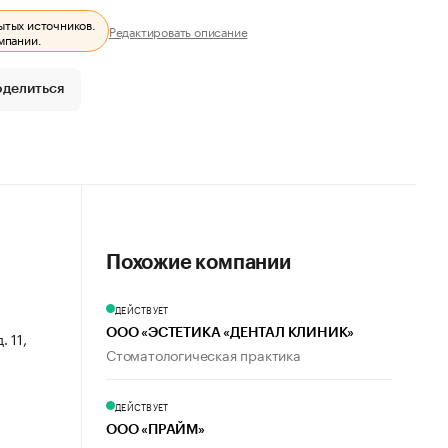
ытых источников.
Редактировать описание
мпании.
оделиться
Похожие компании
ДЕЙСТВУЕТ
ООО «ЭСТЕТИКА «ДЕНТАЛ КЛИНИК»
. 11,
Стоматологическая практика
ДЕЙСТВУЕТ
ООО «ПРАЙМ»