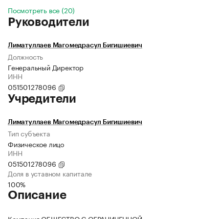
Посмотреть все (20)
Руководители
Лиматуллаев Магомедрасул Бигишиевич
Должность
Генеральный Директор
ИНН
051501278096
Учредители
Лиматуллаев Магомедрасул Бигишиевич
Тип субъекта
Физическое лицо
ИНН
051501278096
Доля в уставном капитале
100%
Описание
Компания ОБЩЕСТВО С ОГРАНИЧЕННОЙ