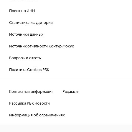
Поиск по ИНН
Статистика и аудитория
Источники данных
Источник отчетности Контур.Фокус
Вопросы и ответы
Политика Cookies РБК
Контактная информация
Редакция
Рассылка РБК Новости
Информация об ограничениях
Правовая информация
О соблюдении авторских прав