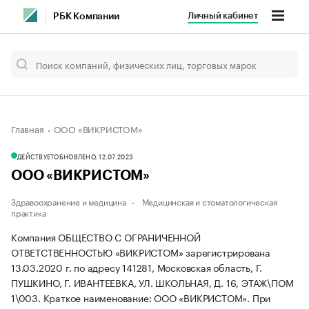
Личный кабинет
РБК Компании
Главная
ООО «ВИКРИСТОМ»
ДЕЙСТВУЕТ
ОБНОВЛЕНО, 12.07.2023
ООО «ВИКРИСТОМ»
Здравоохранение и медицина
Медицинская и стоматологическая
практика
Компания ОБЩЕСТВО С ОГРАНИЧЕННОЙ
ОТВЕТСТВЕННОСТЬЮ «ВИКРИСТОМ» зарегистрирована
13.03.2020 г. по адресу 141281, Московская область, Г.
ПУШКИНО, Г. ИВАНТЕЕВКА, УЛ. ШКОЛЬНАЯ, Д. 16, ЭТАЖ\ПОМ
1\003.
Краткое наименование: ООО «ВИКРИСТОМ».
При