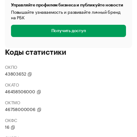
Управляйте профилем бизнеса и публикуйте новости
Повышайте узнаваемость и развивайте личный бренд
на РБК
Получить доступ
Коды статистики
ОКПО
43803652
ОКАТО
46458506000
ОКТМО
46758000006
ОКФС
16