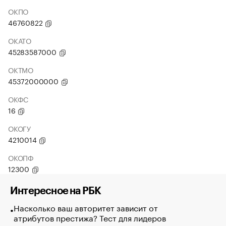
ОКПО
46760822
ОКАТО
45283587000
ОКТМО
45372000000
ОКФС
16
ОКОГУ
4210014
ОКОПФ
12300
Интересное на РБК
Насколько ваш авторитет зависит от
атрибутов престижа? Тест для лидеров