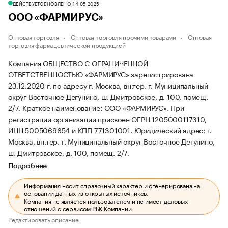
ДЕЙСТВУЕТ
ОБНОВЛЕНО, 14.05.2025
ООО «ФАРМИРУС»
Оптовая торговля
Оптовая торговля прочими товарами
Оптовая
торговля фармацевтической продукцией
Компания ОБЩЕСТВО С ОГРАНИЧЕННОЙ
ОТВЕТСТВЕННОСТЬЮ «ФАРМИРУС» зарегистрирована
23.12.2020 г. по адресу г. Москва, вн.тер. г. Муниципальный
округ Восточное Дегунино, ш. Дмитровское, д. 100, помещ.
2/7.
Краткое наименование: ООО «ФАРМИРУС».
При
регистрации организации присвоен ОГРН 1205000117310,
ИНН 5005069654 и КПП 771301001.
Юридический адрес: г.
Москва, вн.тер. г. Муниципальный округ Восточное Дегунино,
ш. Дмитровское, д. 100, помещ. 2/7.
Подробнее
Информация носит справочный характер и сгенерирована на
основании данных из открытых источников.
Компания не является пользователем и не имеет деловых
отношений с сервисом РБК Компании.
Редактировать описание