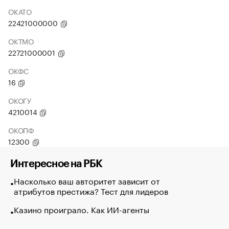
ОКАТО
22421000000
ОКТМО
22721000001
ОКФС
16
ОКОГУ
4210014
ОКОПФ
12300
Интересное на РБК
Насколько ваш авторитет зависит от
атрибутов престижа? Тест для лидеров
Казино проиграло. Как ИИ-агенты