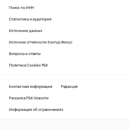
Поиск по ИНН
Статистика и аудитория
Источники данных
Источник отчетности Контур.Фокус
Вопросы и ответы
Политика Cookies РБК
Контактная информация
Редакция
Рассылка РБК Новости
Информация об ограничениях
Правовая информация
О соблюдении авторских прав