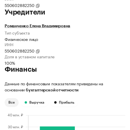
550602882250
Учредители
Романченко Елена Владимировна
Тип субъекта
Физическое лицо
ИНН
550602882250
Доля в уставном капитале
100%
Финансы
Данные по финансовым показателям приведены на
основании
бухгалтерской отчетности
Все
Выручка
Прибыль