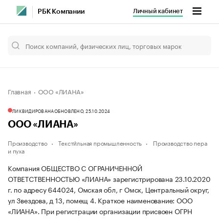
Личный кабинет
РБК Компании
Главная
ООО «ЛИАНА»
ЛИКВИДИРОВАНА
ОБНОВЛЕНО, 25.10.2024
ООО «ЛИАНА»
Производство
Тексти́льная промышленность
Производство пера
и пуха
Компания ОБЩЕСТВО С ОГРАНИЧЕННОЙ
ОТВЕТСТВЕННОСТЬЮ «ЛИАНА» зарегистрирована 23.10.2020
г. по адресу 644024, Омская обл, г Омск, Центральный округ,
ул Звездова, д 13, помещ 4.
Краткое наименование: ООО
«ЛИАНА».
При регистрации организации присвоен ОГРН