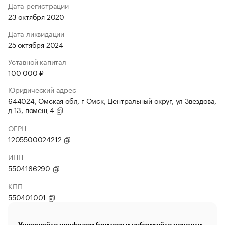
Дата регистрации
23 октября 2020
Дата ликвидации
25 октября 2024
Уставной капитал
100 000 ₽
Юридический адрес
644024, Омская обл, г Омск, Центральный округ, ул Звездова,
д 13, помещ 4
ОГРН
1205500024212
ИНН
5504166290
КПП
550401001