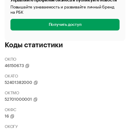
Управляйте профилем бизнеса и публикуйте новости
Повышайте узнаваемость и развивайте личный бренд
на РБК
Получить доступ
Коды статистики
ОКПО
46150673
ОКАТО
52401382000
ОКТМО
52701000001
ОКФС
16
ОКОГУ