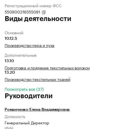
Регистрационный номер ФСС
550900216555091
Виды деятельности
Основной
10.12.5
Производство пера и пуха
Дополнительные
13.10
Подготовка и прядение текстильных волокон
13.20
Производство текстильных тканей
Посмотреть все (37)
Руководители
Романченко Елена Владимировна
Должность
Генеральный Директор
ИНН