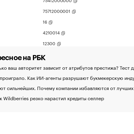
75412000000
75712000001
16
4210014
12300
есное на РБК
ко ваш авторитет зависит от атрибутов престижа? Тест 
 проиграло. Как ИИ-агенты разрушают букмекерскую ин
ют сильнейших. Почему компании избавляются от лучших
к Wildberries резко нарастил кредиты селлер