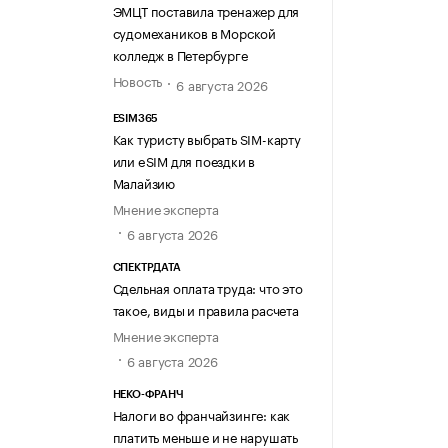
ЭМЦТ поставила тренажер для
судомехаников в Морской
колледж в Петербурге
Новость
6 августа 2026
ESIM365
Как туристу выбрать SIM-карту
или eSIM для поездки в
Малайзию
Мнение эксперта
6 августа 2026
СПЕКТРДАТА
Сдельная оплата труда: что это
такое, виды и правила расчета
Мнение эксперта
6 августа 2026
НЕКО-ФРАНЧ
Налоги во франчайзинге: как
платить меньше и не нарушать