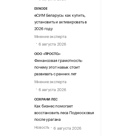
EXNODE
еСИМ Беларусь: как купить,
установить и активировать в
2026 году
Мнение эксперта
6 августа 2026
ООО «ПРОСТО.»
Финансовая грамотность:
почему этот навык стоит
развивать с ранних лет
Мнение эксперта
6 августа 2026
СОХРАНИ ЛЕС
Как бизнес помогает
восстановить леса Подмосковья
после урагана
Новость
6 августа 2026