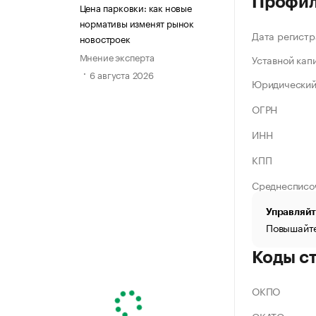
Профи
Цена парковки: как новые
нормативы изменят рынок
Дата регистр
новостроек
Мнение эксперта
Уставной кап
6 августа 2026
Юридический
ОГРН
ИНН
КПП
Среднесписо
Управляйт
Повышайте
Коды с
ОКПО