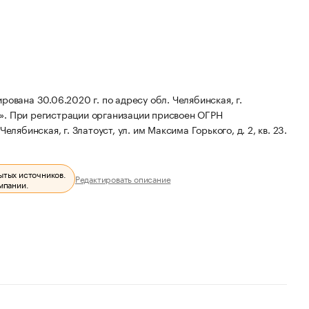
а 30.06.2020 г. по адресу обл. Челябинская, г.
».
При регистрации организации присвоен ОГРН
лябинская, г. Златоуст, ул. им Максима Горького, д. 2, кв. 23.
ытых источников.
Редактировать описание
мпании.