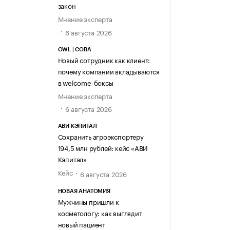
закон
Мнение эксперта
6 августа 2026
OWL | СОВА
Новый сотрудник как клиент:
почему компании вкладываются
в welcome-боксы
Мнение эксперта
6 августа 2026
АВИ КЭПИТАЛ
Сохранить агроэкспортеру
194,5 млн рублей: кейс «АВИ
Кэпитал»
Кейс
6 августа 2026
НОВАЯ АНАТОМИЯ
Мужчины пришли к
косметологу: как выглядит
новый пациент