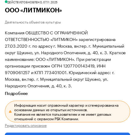
ДЕЙСТВУЕТ
ОБНОВЛЕНО, 07.11.2025
ООО «ЛИТМИКОН»
Деятельность объектов культуры
Компания ОБЩЕСТВО С ОГРАНИЧЕННОЙ
ОТВЕТСТВЕННОСТЬЮ «ЛИТМИКОН» зарегистрирована
27.03.2020 г. по адресу г. Москва, вн.тер. г. Муниципальный
округ Щукино, ул. Народного Ополчения, д. 40, к. 3.
Краткое
наименование: ООО «ЛИТМИКОН».
При регистрации
организации присвоен ОГРН 1207700143419, ИНН
9709061257 и КПП 773401001.
Юридический адрес: г.
Москва, вн.тер. г. Муниципальный округ Щукино, ул.
Народного Ополчения, д. 40, к. 3.
Подробнее
Информация носит справочный характер и сгенерирована на
основании данных из открытых источников.
Компания не является пользователем и не имеет деловых
отношений с сервисом РБК Компании.
Редактировать описание