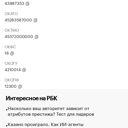
43987353
ОКАТО
45283587000
ОКТМО
45372000000
ОКФС
16
ОКОГУ
4210014
ОКОПФ
12300
Интересное на РБК
Насколько ваш авторитет зависит от
атрибутов престижа? Тест для лидеров
Казино проиграло. Как ИИ-агенты