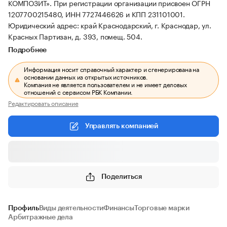
КОМПОЗИТ».
При регистрации организации присвоен ОГРН
1207700215480, ИНН 7727446626 и КПП 231101001.
Юридический адрес: край Краснодарский, г. Краснодар, ул.
Красных Партизан, д. 393, помещ. 504.
Подробнее
Информация носит справочный характер и сгенерирована на
основании данных из открытых источников.
Компания не является пользователем и не имеет деловых
отношений с сервисом РБК Компании.
Редактировать описание
Управлять компанией
Поделиться
Профиль
Виды деятельности
Финансы
Торговые марки
Арбитражные дела