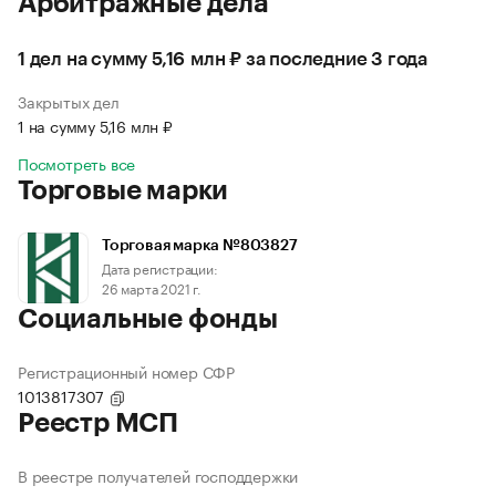
Арбитражные дела
1 дел на сумму 5,16 млн ₽ за последние 3 года
Закрытых дел
1 на сумму 5,16 млн ₽
Посмотреть все
Торговые марки
Торговая марка №803827
Дата регистрации:
26 марта 2021 г.
Социальные фонды
Регистрационный номер СФР
1013817307
Реестр МСП
В реестре получателей господдержки