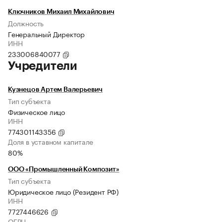
Ключников Михаил Михайлович
Должность
Генеральный Директор
ИНН
233006840077
Учредители
Кузнецов Артем Валерьевич
Тип субъекта
Физическое лицо
ИНН
774301143356
Доля в уставном капитале
80%
ООО «Промышленный Композит»
Тип субъекта
Юридическое лицо (Резидент РФ)
ИНН
7727446626
ОГРН