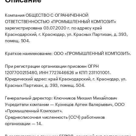
Описание
Компания ОБЩЕСТВО С ОГРАНИЧЕННОЙ
ОТВЕТСТВЕННОСТЬЮ «ПРОМЫШЛЕННЫЙ КОМПОЗИТ»
зарегистрирована 03.07.2020 г. по адресу край
Краснодарский, г. Краснодар, ул. Красных Партизан, д. 393,
помещ. 504.
Краткое наименование: ООО «ПРОМЫШЛЕННЫЙ КОМПОЗИТ».
При регистрации организации присвоен ОГРН
1207700215480, ИНН 7727446626 и КПП 231101001.
Юридический адрес: край Краснодарский, г. Краснодар, ул.
Красных Партизан, д. 393, помещ. 504.
Генеральный директор: Ключников Михаил Михайлович
Учредители компании — Кузнецов Артем Валерьевич, ООО
«Промышленный Композит».
Среднесписочная численность (ССЧ) работников
организации — 14.
В соответствии с данными ЕГРЮЛ, основной вид деятельности