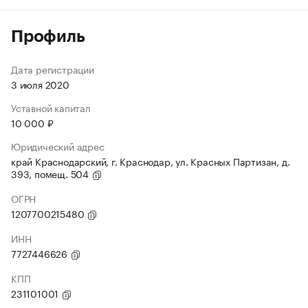
Профиль
Дата регистрации
3 июля 2020
Уставной капитал
10 000 ₽
Юридический адрес
край Краснодарский, г. Краснодар, ул. Красных Партизан, д.
393, помещ. 504
ОГРН
1207700215480
ИНН
7727446626
КПП
231101001