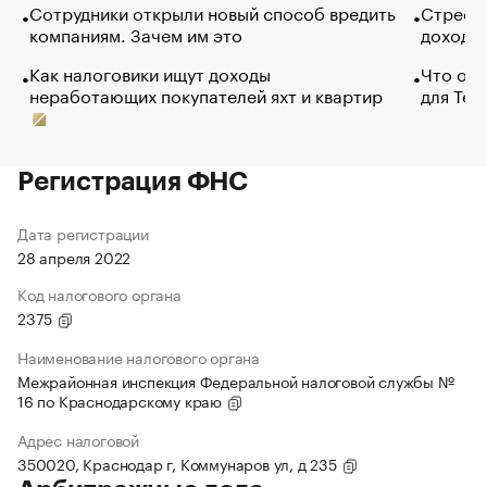
Сотрудники открыли новый способ вредить
Стресс 
компаниям. Зачем им это
доходов
Как налоговики ищут доходы
Что обв
неработающих покупателей яхт и квартир
для Tel
Регистрация ФНС
Дата регистрации
28 апреля 2022
Код налогового органа
2375
Наименование налогового органа
Межрайонная инспекция Федеральной налоговой службы №
16 по Краснодарскому краю
Адрес налоговой
350020, Краснодар г, Коммунаров ул, д 235