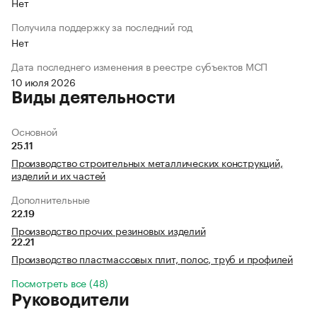
Нет
Получила поддержку за последний год
Нет
Дата последнего изменения в реестре субъектов МСП
10 июля 2026
Виды деятельности
Основной
25.11
Производство строительных металлических конструкций,
изделий и их частей
Дополнительные
22.19
Производство прочих резиновых изделий
22.21
Производство пластмассовых плит, полос, труб и профилей
Посмотреть все (48)
Руководители