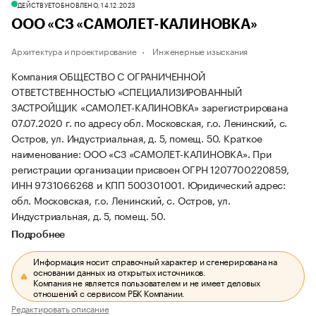
ДЕЙСТВУЕТ
ОБНОВЛЕНО, 14.12.2023
ООО «СЗ «САМОЛЕТ-КАЛИНОВКА»
Архитектура и проектирование
Инженерные изыскания
Компания ОБЩЕСТВО С ОГРАНИЧЕННОЙ
ОТВЕТСТВЕННОСТЬЮ «СПЕЦИАЛИЗИРОВАННЫЙ
ЗАСТРОЙЩИК «САМОЛЕТ-КАЛИНОВКА» зарегистрирована
07.07.2020 г. по адресу обл. Московская, г.о. Ленинский, с.
Остров, ул. Индустриальная, д. 5, помещ. 50.
Краткое
наименование: ООО «СЗ «САМОЛЕТ-КАЛИНОВКА».
При
регистрации организации присвоен ОГРН 1207700220859,
ИНН 9731066268 и КПП 500301001.
Юридический адрес:
обл. Московская, г.о. Ленинский, с. Остров, ул.
Индустриальная, д. 5, помещ. 50.
Подробнее
Информация носит справочный характер и сгенерирована на
основании данных из открытых источников.
Компания не является пользователем и не имеет деловых
отношений с сервисом РБК Компании.
Редактировать описание