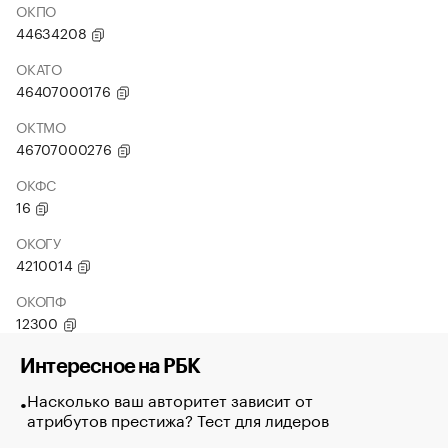
ОКПО
44634208
ОКАТО
46407000176
ОКТМО
46707000276
ОКФС
16
ОКОГУ
4210014
ОКОПФ
12300
Интересное на РБК
Насколько ваш авторитет зависит от
атрибутов престижа? Тест для лидеров