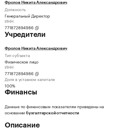
Фролов Никита Александрович
Должность
Генеральный Директор
ИНН
771872894986
Учредители
Фролов Никита Александрович
Тип субъекта
Физическое лицо
ИНН
771872894986
Доля в уставном капитале
100%
Финансы
Данные по финансовым показателям приведены на
основании
бухгалтерской отчетности
Описание