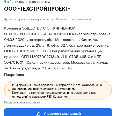
ДЕЙСТВУЕТ
ОБНОВЛЕНО, 29.11.2024
ООО «ТЕХСТРОЙПРОЕКТ»
Архитектура и проектирование
Инженерные изыскания
Компания ОБЩЕСТВО С ОГРАНИЧЕННОЙ
ОТВЕТСТВЕННОСТЬЮ «ТЕХСТРОЙПРОЕКТ» зарегистрирована
04.08.2020 г. по адресу обл. Московская, г. Химки, ул.
Ленинградская, д. 29, эт 8, офис 827.
Краткое наименование:
ООО «ТЕХСТРОЙПРОЕКТ».
При регистрации организации
присвоен ОГРН 1207700271349, ИНН 9705146510 и КПП
504701001.
Юридический адрес: обл. Московская, г. Химки,
ул. Ленинградская, д. 29, эт 8, офис 827.
Подробнее
Информация носит справочный характер и сгенерирована на
основании данных из открытых источников.
Компания не является пользователем и не имеет деловых
отношений с сервисом РБК Компании.
Редактировать описание
Управлять компанией