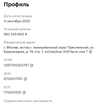
Профиль
Дата регистрации
4 сентября 2020
Уставной капитал
982 345 900 ₽
Юридический адрес
г. Москва, вн.тер.г. муниципальный округ Пресненский, ул.
Баррикадная, д. 19, стр. 1, эт/пом/ком 3/II/Часть ком 7
ОГРН
1207700323797
ИНН
9703017011
КПП
770301001
Среднесписочная численность