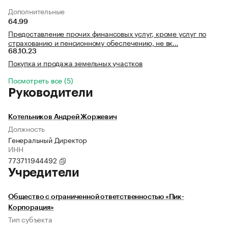
Дополнительные
64.99
Предоставление прочих финансовых услуг, кроме услуг по
страхованию и пенсионному обеспечению, не вк…
68.10.23
Покупка и продажа земельных участков
Посмотреть все (5)
Руководители
Котельников Андрей Жоржевич
Должность
Генеральный Директор
ИНН
773711944492
Учредители
Общество с ограниченной ответственностью «Пик-
Корпорация»
Тип субъекта