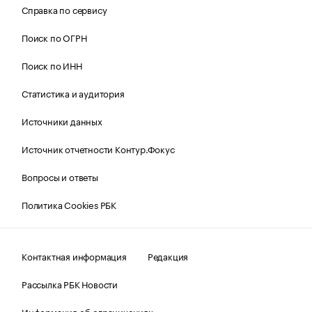
Справка по сервису
Поиск по ОГРН
Поиск по ИНН
Статистика и аудитория
Источники данных
Источник отчетности Контур.Фокус
Вопросы и ответы
Политика Cookies РБК
Контактная информация
Редакция
Рассылка РБК Новости
Информация об ограничениях