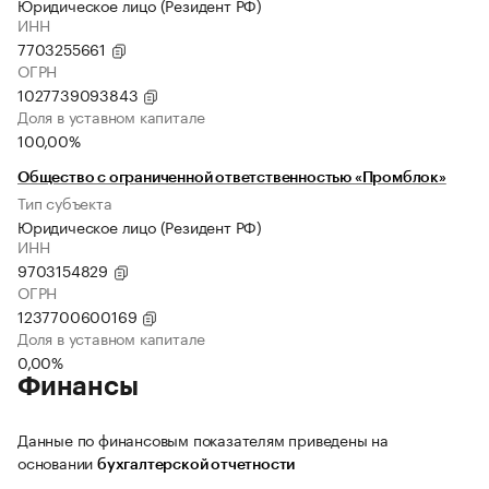
Юридическое лицо (Резидент РФ)
ИНН
7703255661
ОГРН
1027739093843
Доля в уставном капитале
100,00%
Общество с ограниченной ответственностью «Промблок»
Тип субъекта
Юридическое лицо (Резидент РФ)
ИНН
9703154829
ОГРН
1237700600169
Доля в уставном капитале
0,00%
Финансы
Данные по финансовым показателям приведены на
основании
бухгалтерской отчетности