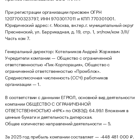
При регистрации организации присвоен ОГРН
1207700323797, ИНН 9703017011 и КПП 770301001.
Юридический адрес: г. Москва, вн.тер.г. муниципальный округ
Пресненский, ул. Баррикадная, д. 19, стр. 1, эт/пом/ком 3/II/
Часть ком 7.
Генеральный директор: Котельников Андрей Жоржевич
Учредители компании — Общество с ограниченной
ответственностью «Пик-Корпорация», Общество с
ограниченной ответственностью «Промблок».
Среднесписочная численность (ССЧ) работников
организации — 1.
В соответствии с данными ЕГРЮЛ, основной вид деятельности
компании ОБЩЕСТВО С ОГРАНИЧЕННОЙ
ОТВЕТСТВЕННОСТЬЮ «НРК» по ОКВЭД: 64.99.1 Вложения в
ценные бумаги и деятельность дилерская.
Общее количество направлений деятельности — 5.
За 2025 год прибыль компании составляет — -448 481 000 ₽.