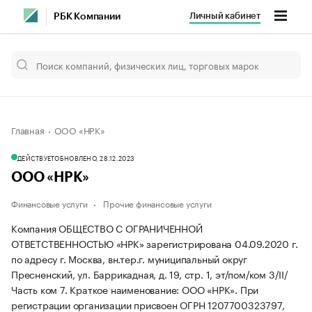
Личный кабинет
РБК Компании
Главная
ООО «НРК»
ДЕЙСТВУЕТ
ОБНОВЛЕНО, 28.12.2023
ООО «НРК»
Финансовые услуги
Прочие финансовые услуги
Компания ОБЩЕСТВО С ОГРАНИЧЕННОЙ
ОТВЕТСТВЕННОСТЬЮ «НРК» зарегистрирована 04.09.2020 г.
по адресу г. Москва, вн.тер.г. муниципальный округ
Пресненский, ул. Баррикадная, д. 19, стр. 1, эт/пом/ком 3/II/
Часть ком 7.
Краткое наименование: ООО «НРК».
При
регистрации организации присвоен ОГРН 1207700323797,