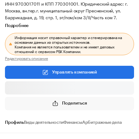
ИНН 9703017011 и КПП 770301001.
Юридический адрес: г.
Москва, вн.тер.г. муниципальный округ Пресненский, ул.
Баррикадная, д. 19, стр. 1, эт/пом/ком 3/II/Часть ком 7.
Подробнее
Информация носит справочный характер и сгенерирована на
основании данных из открытых источников.
Компания не является пользователем и не имеет деловых
отношений с сервисом РБК Компании.
Редактировать описание
Управлять компанией
Поделиться
Профиль
Виды деятельности
Финансы
Арбитражные дела