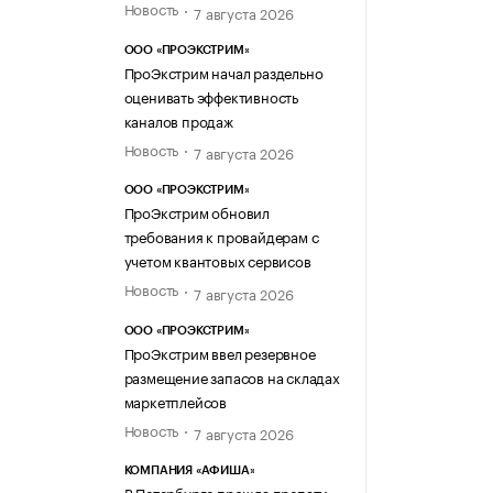
Новость
7 августа 2026
ООО «ПРОЭКСТРИМ»
ПроЭкстрим начал раздельно
оценивать эффективность
каналов продаж
Новость
7 августа 2026
ООО «ПРОЭКСТРИМ»
ПроЭкстрим обновил
требования к провайдерам с
учетом квантовых сервисов
Новость
7 августа 2026
ООО «ПРОЭКСТРИМ»
ПроЭкстрим ввел резервное
размещение запасов на складах
маркетплейсов
Новость
7 августа 2026
КОМПАНИЯ «АФИША»
В Петербурге прошла препати