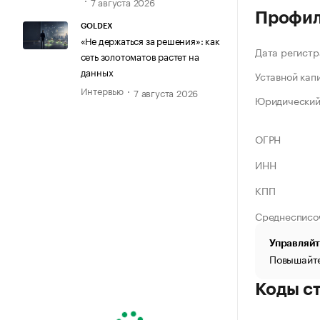
7 августа 2026
Профи
GOLDEX
«Не держаться за решения»: как
Дата регистр
сеть золотоматов растет на
данных
Уставной кап
Интервью
7 августа 2026
Юридический
ОГРН
ИНН
КПП
Среднесписо
Управляйт
Повышайте
Коды с