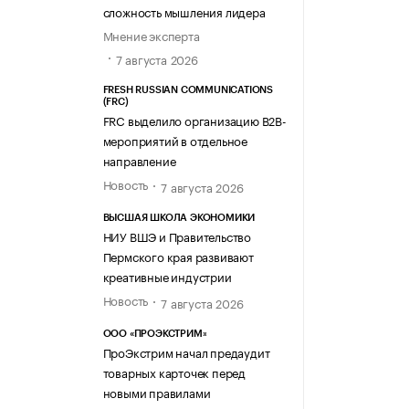
сложность мышления лидера
Мнение эксперта
7 августа 2026
FRESH RUSSIAN COMMUNICATIONS
(FRC)
FRC выделило организацию B2B-
мероприятий в отдельное
направление
Новость
7 августа 2026
ВЫСШАЯ ШКОЛА ЭКОНОМИКИ
НИУ ВШЭ и Правительство
Пермского края развивают
креативные индустрии
Новость
7 августа 2026
ООО «ПРОЭКСТРИМ»
ПроЭкстрим начал предаудит
товарных карточек перед
новыми правилами