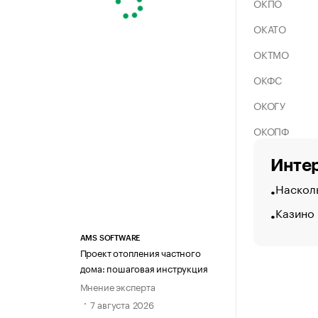
ОКПО
ОКАТО
ОКТМО
ОКФС
ОКОГУ
ОКОПФ
Интер
Насколь
Казино
AMS SOFTWARE
Проект отопления частного
дома: пошаговая инструкция
Мнение эксперта
7 августа 2026