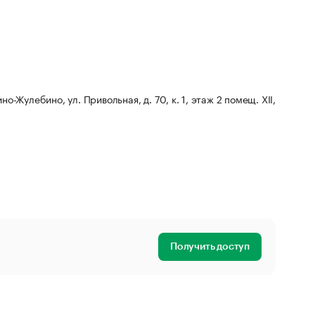
но-Жулебино, ул. Привольная, д. 70, к. 1, этаж 2 помещ. XII,
Получить доступ