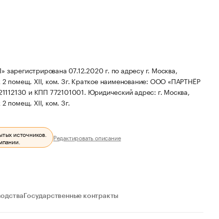
егистрирована 07.12.2020 г. по адресу г. Москва,
2 помещ. XII, ком. 3г.
Краткое наименование: ООО «ПАРТНЁР
1112130 и КПП 772101001.
Юридический адрес: г. Москва,
2 помещ. XII, ком. 3г.
ытых источников.
Редактировать описание
мпании.
водства
Государственные контракты