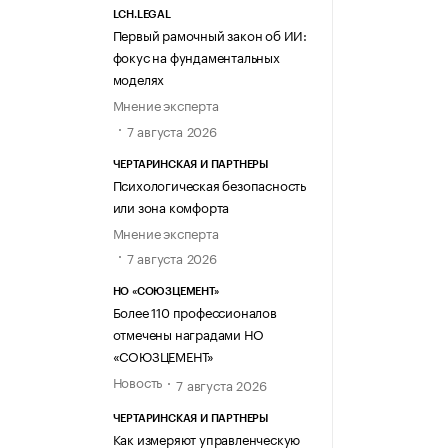
LCH.LEGAL
Первый рамочный закон об ИИ:
фокус на фундаментальных
моделях
Мнение эксперта
7 августа 2026
ЧЕРТАРИНСКАЯ И ПАРТНЕРЫ
Психологическая безопасность
или зона комфорта
Мнение эксперта
7 августа 2026
НО «СОЮЗЦЕМЕНТ»
Более 110 профессионалов
отмечены наградами НО
«СОЮЗЦЕМЕНТ»
Новость
7 августа 2026
ЧЕРТАРИНСКАЯ И ПАРТНЕРЫ
Как измеряют управленческую