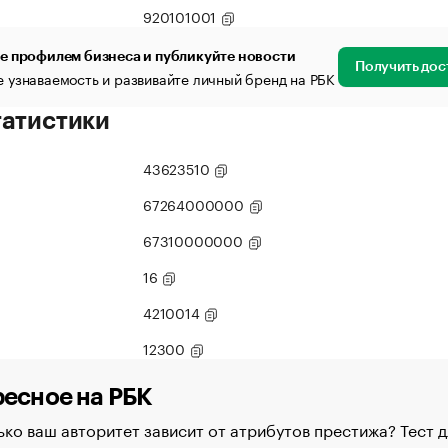
920101001
е профилем бизнеса и публикуйте новости
Получить дос
 узнаваемость и развивайте личный бренд на РБК
татистики
43623510
67264000000
67310000000
16
4210014
12300
есное на РБК
ко ваш авторитет зависит от атрибутов престижа? Тест д