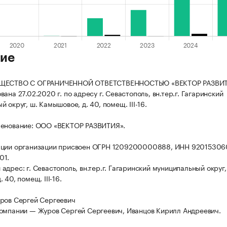
ие
БЩЕСТВО С ОГРАНИЧЕННОЙ ОТВЕТСТВЕННОСТЬЮ «ВЕКТОР РАЗВИ
ана 27.02.2020 г. по адресу г. Севастополь, вн.тер.г. Гагаринский
 округ, ш. Камышовое, д. 40, помещ. III-16.
менование: ООО «ВЕКТОР РАЗВИТИЯ».
ации организации присвоен ОГРН 1209200000888, ИНН 92015306
01.
дрес: г. Севастополь, вн.тер.г. Гагаринский муниципальный округ,
 40, помещ. III-16.
ров Сергей Сергеевич
омпании — Журов Сергей Сергеевич, Иванцов Кирилл Андреевич.