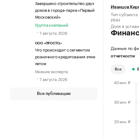
Завершено строительство двух
Иванцов Кир
домов в городе-парке «Первый
Тип субъекта
Московский»
ИНН
Группа компаний
Доля в устав
Финан
7 августа 2026
ООО «ПРОСТО.»
Данные по фи
Что происходит с сегментом
розничного кредитования этим
отчетности
летом
Все
Мнение эксперта
7 августа 2026
Все публикации