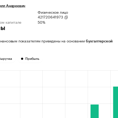
илл Андреевич
Физическое лицо
421720641973
ном капитале
50%
сы
нансовым показателям приведены на основании
бухгалтерской
Выручка
Прибыль