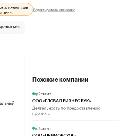
ытых источников.
Редактировать описание
мпании.
оделиться
Похожие компании
ДЕЙСТВУЕТ
ООО «ГЛОБАЛ БИЗНЕС БУК»
пальный
Деятельность по предоставлению
прочих...
ДЕЙСТВУЕТ
ООО «ПРИМОРСКОЕ»