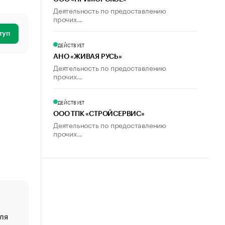
Деятельность по предоставлению
прочих...
туп
ДЕЙСТВУЕТ
АНО «ЖИВАЯ РУСЬ»
Деятельность по предоставлению
прочих...
ДЕЙСТВУЕТ
ООО ТПК «СТРОЙСЕРВИС»
Деятельность по предоставлению
прочих...
ля
«От спорта тело стареет иначе». Как живет глава ко