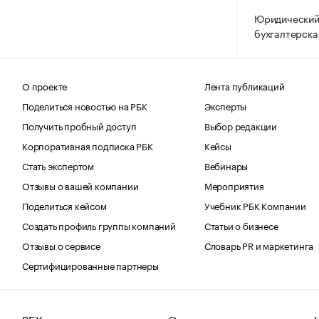
Юридический
бухгалтерска
О проекте
Лента публикаций
Поделиться новостью на РБК
Эксперты
Получить пробный доступ
Выбор редакции
Корпоративная подписка РБК
Кейсы
Стать экспертом
Вебинары
Отзывы о вашей компании
Мероприятия
Поделиться кейсом
Учебник РБК Компании
Создать профиль группы компаний
Статьи о бизнесе
Отзывы о сервисе
Словарь PR и маркетинга
Сертифицированные партнеры
РБК
Социальные сети