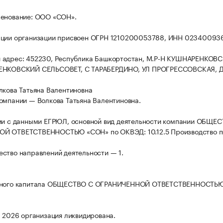
менование: ООО «СОН».
ации организации присвоен ОГРН 1210200053788, ИНН 02340093
 адрес: 452230, Республика Башкортостан, М.Р-Н КУШНАРЕНКОВ
ЕНКОВСКИЙ СЕЛЬСОВЕТ, С ТАРАБЕРДИНО, УЛ ПРОГРЕССОВСКАЯ, Д.
лкова Татьяна Валентиновна
омпании — Волкова Татьяна Валентиновна.
ии с данными ЕГРЮЛ, основной вид деятельности компании ОБЩЕ
Й ОТВЕТСТВЕННОСТЬЮ «СОН» по ОКВЭД: 10.12.5 Производство п
ство направлений деятельности — 1.
вного капитала ОБЩЕСТВО С ОГРАНИЧЕННОЙ ОТВЕТСТВЕННОСТЬ
а 2026 организация ликвидирована.