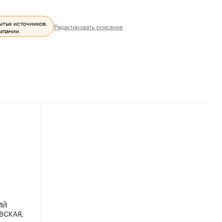
ытых источников.
Редактировать описание
мпании.
ИЙ
ВСКАЯ,