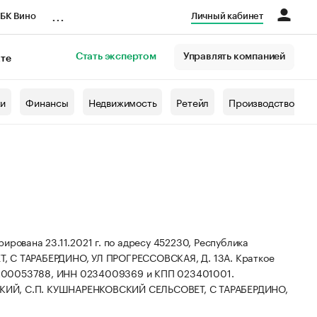
...
БК Вино
Личный кабинет
Стать экспертом
Управлять компанией
кте
азета
жи
Финансы
Недвижимость
Ретейл
Производство
ана 23.11.2021 г. по адресу 452230, Республика
 С ТАРАБЕРДИНО, УЛ ПРОГРЕССОВСКАЯ, Д. 13А.
Краткое
0200053788, ИНН 0234009369 и КПП 023401001.
ВСКИЙ, С.П. КУШНАРЕНКОВСКИЙ СЕЛЬСОВЕТ, С ТАРАБЕРДИНО,