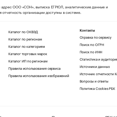
 адрес ООО «СОН», выписка ЕГРЮЛ, аналитические данные и
я отчетность организации доступны в системе.
Каталог по ОКВЭД
Контакты
Справка по сервису
Каталог по регионам
Поиск по ОГРН
Каталог по категориям
Поиск по ИНН
Каталог торговых марок
Статистика и аудитори
Каталог ИП по регионам
Источники данных
Правила использования сервиса
Источник отчетности 
Правила использования изображений
Вопросы и ответы
Политика Cookies РБК
Новости регионов
Подписки
РБК Н