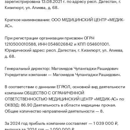
зарегистрирована 13.08.2021 г. по адресу респ. Дагестан, г.
Кизилюрт, ул. Алиева, д. 68.
Краткое наименование: ООО МЕДИЦИНСКИЙ ЦЕНТР «МЕДИК-
АС».
При регистрации организации присвоен ОГРН
1210500010588, ИНН 0546026842 и КПП 054601001.
Юридический адрес: респ. Дагестан, г. Кизилюрт, ул. Алиева,
д. 68.
Генеральный директор: Магомедов Чупангаджи Рашидович
Учредители компании — Магомедов Чупангаджи Рашидович.
В соответствии с данными ЕГРЮЛ, основной вид деятельности
компании ОБЩЕСТВО С ОГРАНИЧЕННОЙ
ОТВЕТСТВЕННОСТЬЮ МЕДИЦИНСКИЙ ЦЕНТР «МЕДИК-АС» по
ОКВЭД: 86.90 Деятельность в области медицины прочая.
Общее количество направлений деятельности — 8.
За 2024 год прибыль компании составляет — 1 039 000 ₽,
выручка за 2024 год — 1 050 000 ₽.