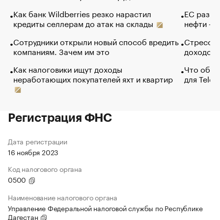
Как банк Wildberries резко нарастил
ЕС разре
кредиты селлерам до атак на склады
нефти — 
Сотрудники открыли новый способ вредить
Стресс о
компаниям. Зачем им это
доходов 
Как налоговики ищут доходы
Что обви
неработающих покупателей яхт и квартир
для Tele
Регистрация ФНС
Дата регистрации
16 ноября 2023
Код налогового органа
0500
Наименование налогового органа
Управление Федеральной налоговой службы по Республике
Дагестан