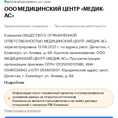
ДЕЙСТВУЕТ
ОБНОВЛЕНО, 20.11.2023
ООО МЕДИЦИНСКИЙ ЦЕНТР «МЕДИК-
АС»
Здравоохранение и медицина
Прочая медицинская деятельность
Компания ОБЩЕСТВО С ОГРАНИЧЕННОЙ
ОТВЕТСТВЕННОСТЬЮ МЕДИЦИНСКИЙ ЦЕНТР «МЕДИК-АС»
зарегистрирована 13.08.2021 г. по адресу респ. Дагестан, г.
Кизилюрт, ул. Алиева, д. 68.
Краткое наименование: ООО
МЕДИЦИНСКИЙ ЦЕНТР «МЕДИК-АС».
При регистрации
организации присвоен ОГРН 1210500010588, ИНН
0546026842 и КПП 054601001.
Юридический адрес: респ.
Дагестан, г. Кизилюрт, ул. Алиева, д. 68.
Подробнее
Информация носит справочный характер и сгенерирована на
основании данных из открытых источников.
Компания не является пользователем и не имеет деловых
отношений с сервисом РБК Компании.
Редактировать описание