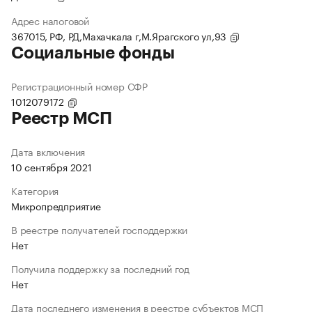
Адрес налоговой
367015, РФ, РД,Махачкала г,М.Ярагского ул,93
Социальные фонды
Регистрационный номер СФР
1012079172
Реестр МСП
Дата включения
10 сентября 2021
Категория
Микропредприятие
В реестре получателей господдержки
Нет
Получила поддержку за последний год
Нет
Дата последнего изменения в реестре субъектов МСП