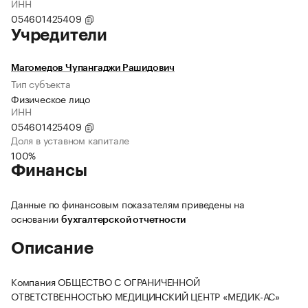
ИНН
054601425409
Учредители
Магомедов Чупангаджи Рашидович
Тип субъекта
Физическое лицо
ИНН
054601425409
Доля в уставном капитале
100%
Финансы
Данные по финансовым показателям приведены на
основании
бухгалтерской отчетности
Описание
Компания ОБЩЕСТВО С ОГРАНИЧЕННОЙ
ОТВЕТСТВЕННОСТЬЮ МЕДИЦИНСКИЙ ЦЕНТР «МЕДИК-АС»