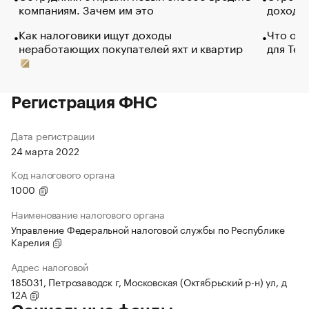
компаниям. Зачем им это
доходов
Как налоговики ищут доходы
Что обв
неработающих покупателей яхт и квартир
для Tel
Регистрация ФНС
Дата регистрации
24 марта 2022
Код налогового органа
1000
Наименование налогового органа
Управление Федеральной налоговой службы по Республике
Карелия
Адрес налоговой
185031, Петрозаводск г, Московская (Октябрьский р-н) ул, д
12А