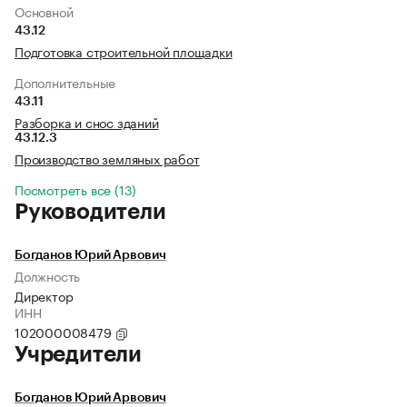
Основной
43.12
Подготовка строительной площадки
Дополнительные
43.11
Разборка и снос зданий
43.12.3
Производство земляных работ
Посмотреть все (13)
Руководители
Богданов Юрий Арвович
Должность
Директор
ИНН
102000008479
Учредители
Богданов Юрий Арвович