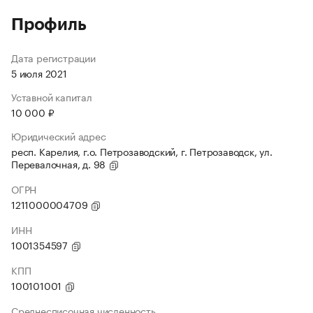
Профиль
Дата регистрации
5 июля 2021
Уставной капитал
10 000 ₽
Юридический адрес
респ. Карелия, г.о. Петрозаводский, г. Петрозаводск, ул.
Перевалочная, д. 98
ОГРН
1211000004709
ИНН
1001354597
КПП
100101001
Среднесписочная численность