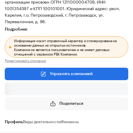
организации присвоен ОГРН 1211000004709, ИНН
1001354597 и КПП 100101001.
Юридический адрес: респ.
Карелия, г.о. Петрозаводский, г. Петрозаводск, ул.
Перевалочная, д. 98.
Подробнее
Информация носит справочный характер и сгенерирована на
основании данных из открытых источников.
Компания не является пользователем и не имеет деловых
отношений с сервисом РБК Компании.
Редактировать описание
Управлять компанией
Поделиться
Профиль
Виды деятельности
Финансы