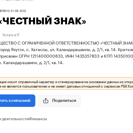
ЛЕНО, 01.09.2022
«ЧЕСТНЫЙ ЗНАК»
Услуги в IT
ЩЕСТВО С ОГРАНИЧЕННОЙ ОТВЕТСТВЕННОСТЬЮ «ЧЕСТНЫЙ ЗНАК» зар
 Город Якутск, с. Хатассы, ул. Каландарашвили, д. 2/1, кв. 14.
Кратко
 присвоен ОГРН 1211400000833, ИНН 1435357833 и КПП 14350100
. Каландарашвили, д. 2/1, кв. 14.
ия носит справочный характер и сгенерирована на основании данных из откр
 не является пользователем и не имеет деловых отношений с сервисом РБК Ко
Поделиться
лять компанией
 деятельности
Финансы