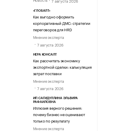
7 августа 2026
«ГЛОБАЛТ»
Как выгодно оформить
корпоративный ДМС: стратегии
переговоров для HRD
Мнение эксперта
7 августа 2026
НЕРА КОНСАЛТ
Как рассчитать экономику
экспортной сделки: калькуляция
затрат поставки
Мнение эксперта
7 августа 2026
ИП САГИДУЛЛИНА ЭЛЬВИРА
РАФАИЛОВНА
Иллюзия верного решения:
почему бизнес не оценивают
только по результату
Мнение эксперта