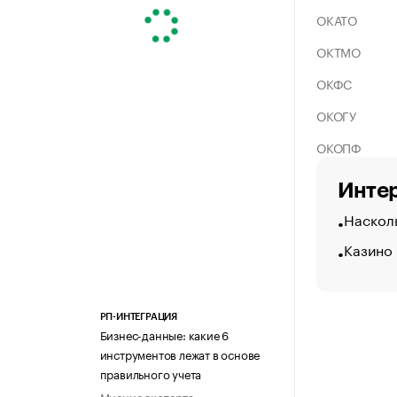
ОКАТО
ОКТМО
ОКФС
ОКОГУ
ОКОПФ
Интер
Насколь
Казино 
РП-ИНТЕГРАЦИЯ
Бизнес-данные: какие 6
инструментов лежат в основе
правильного учета
Мнение эксперта