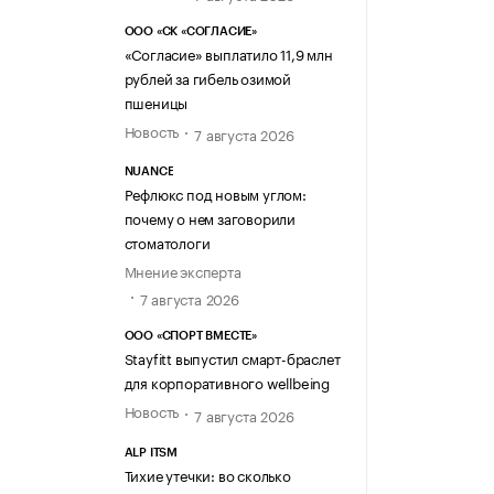
ООО «СК «СОГЛАСИЕ»
«Согласие» выплатило 11,9 млн
рублей за гибель озимой
пшеницы
Новость
7 августа 2026
NUANCE
Рефлюкс под новым углом:
почему о нем заговорили
стоматологи
Мнение эксперта
7 августа 2026
ООО «СПОРТ ВМЕСТЕ»
Stayfitt выпустил смарт-браслет
для корпоративного wellbeing
Новость
7 августа 2026
ALP ITSM
Тихие утечки: во сколько