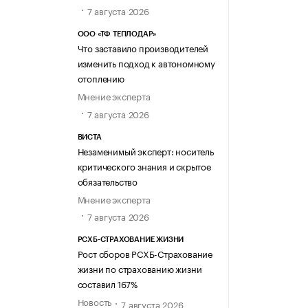
7 августа 2026
ООО «ТФ ТЕПЛОДАР»
Что заставило производителей
изменить подход к автономному
отоплению
Мнение эксперта
7 августа 2026
ВИСТА
Незаменимый эксперт: носитель
критического знания и скрытое
обязательство
Мнение эксперта
7 августа 2026
РСХБ-СТРАХОВАНИЕ ЖИЗНИ
Рост сборов РСХБ-Страхование
жизни по страхованию жизни
составил 167%
Новость
7 августа 2026