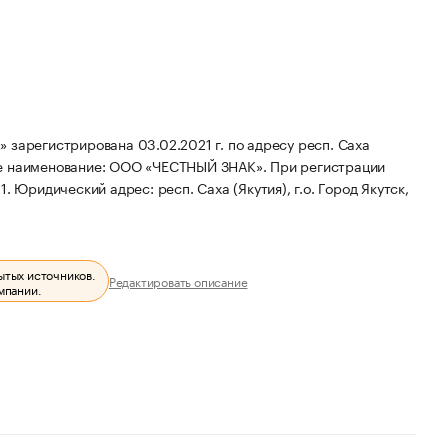
егистрирована 03.02.2021 г. по адресу респ. Саха
е наименование: ООО «ЧЕСТНЫЙ ЗНАК».
При регистрации
1.
Юридический адрес: респ. Саха (Якутия), г.о. Город Якутск,
ытых источников.
Редактировать описание
мпании.