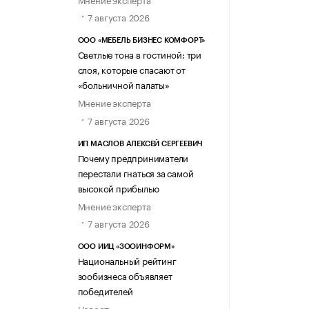
7 августа 2026
ООО «МЕБЕЛЬ БИЗНЕС КОМФОРТ»
Светлые тона в гостиной: три
слоя, которые спасают от
«больничной палаты»
Мнение эксперта
7 августа 2026
ИП МАСЛОВ АЛЕКСЕЙ СЕРГЕЕВИЧ
Почему предприниматели
перестали гнаться за самой
высокой прибылью
Мнение эксперта
7 августа 2026
ООО ИИЦ «ЗООИНФОРМ»
Национальный рейтинг
зообизнеса объявляет
победителей
Новость