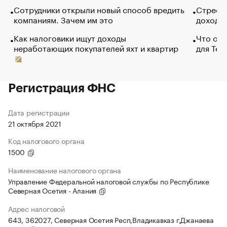
Сотрудники открыли новый способ вредить
Стресс 
компаниям. Зачем им это
доходов
Как налоговики ищут доходы
Что обв
неработающих покупателей яхт и квартир
для Tel
Регистрация ФНС
Дата регистрации
21 октября 2021
Код налогового органа
1500
Наименование налогового органа
Управление Федеральной налоговой службы по Республике
Северная Осетия - Алания
Адрес налоговой
643, 362027, Северная Осетия Респ,Владикавказ г,Джанаева