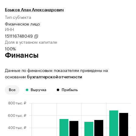
Бзыков Алан Александрович
Тип субъекта
Физическое лицо
ИНН
151116748049
Доля в уставном капитале
100%
Финансы
Данные по финансовым показателям приведены на
основании
бухгалтерской отчетности
Все
Выручка
Прибыль