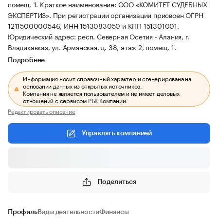
помещ. 1.
Краткое наименование: ООО «КОМИТЕТ СУДЕБНЫХ
ЭКСПЕРТИЗ».
При регистрации организации присвоен ОГРН
1211500000546, ИНН 1513083050 и КПП 151301001.
Юридический адрес: респ. Северная Осетия - Алания, г.
Владикавказ, ул. Армянская, д. 38, этаж 2, помещ. 1.
Подробнее
Информация носит справочный характер и сгенерирована на
основании данных из открытых источников.
Компания не является пользователем и не имеет деловых
отношений с сервисом РБК Компании.
Редактировать описание
Управлять компанией
Поделиться
Профиль
Виды деятельности
Финансы