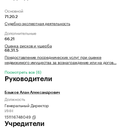
Основной
71.20.2
Судебно-экспертная деятельность
Дополнительные
66.21
Оценка рисков и ущерба
68.31.5
Предоставление посреднических услуг при оценке
недвижимого имущества за вознаграждение или на догов…
Посмотреть все (6)
Руководители
Бзыков Алан Александрович
Должность
Генеральный Директор
ИНН
151116748049
Учредители