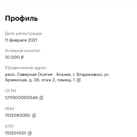
Профиль
Дата регистрации
11 февраля 2021
Уставной капитал
10 000 ₽
Юридический адрес
респ. Северная Осетия - Алания, г. Владикавказ, ул.
Армянская, д. 38, этаж 2, помещ. 1
ОГРН
1211500000546
ИНН
1513083050
КПП
151301001