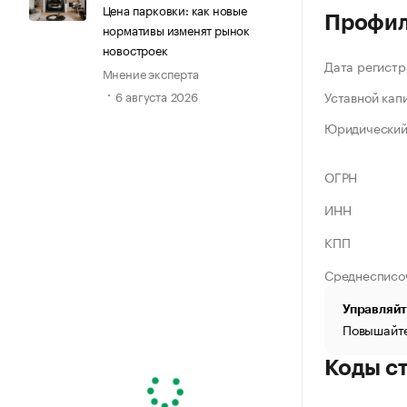
Цена парковки: как новые
Профи
нормативы изменят рынок
новостроек
Дата регистр
Мнение эксперта
Уставной кап
6 августа 2026
Юридический
ОГРН
ИНН
КПП
Среднесписо
Управляйт
Повышайте
Коды с