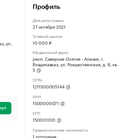
Профиль
Дата регистрации
27 октября 2021
Уставной капитал
10 000 ₽
з, ул.
Юридический адрес
респ. Северная Осетия - Алания, г.
Владикавказ, ул. Рождественская, д. 8, кв.
5
ОГРН
1211500005144
ИНН
1500000071
туп
КПП
150001001
Среднесписочная численность
1 сотрудник