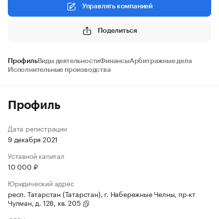
Управлять компанией
Поделиться
Профиль
Виды деятельности
Финансы
Арбитражные дела
Исполнительные производства
Профиль
Дата регистрации
9 декабря 2021
Уставной капитал
10 000 ₽
Юридический адрес
респ. Татарстан (Татарстан), г. Набережные Челны, пр-кт
Чулман, д. 128, кв. 205