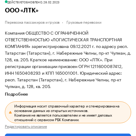
ДЕЙСТВУЕТ
ОБНОВЛЕНО, 28.02.2023
ООО «ЛТК»
Перевозка пассажиров и грузов
Грузовые перевозки
Компания ОБЩЕСТВО С ОГРАНИЧЕННОЙ
ОТВЕТСТВЕННОСТЬЮ «ЛОГИСТИЧЕСКАЯ ТРАНСПОРТНАЯ
КОМПАНИЯ» зарегистрирована 09.12.2021 г. по адресу респ.
Татарстан (Татарстан), г. Набережные Челны, пр-кт Чулман, д.
128, кв. 205.
Краткое наименование: ООО «ЛТК».
При
регистрации организации присвоен ОГРН 1211600087412,
ИНН 1650408293 и КПП 165001001.
Юридический адрес:
респ. Татарстан (Татарстан), г. Набережные Челны, пр-кт
Чулман, д. 128, кв. 205.
Подробнее
Информация носит справочный характер и сгенерирована на
основании данных из открытых источников.
Компания не является пользователем и не имеет деловых
отношений с сервисом РБК Компании.
Редактировать описание