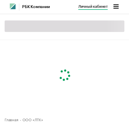
Личный кабинет
РБК Компании
Главная
ООО «ЛТК»