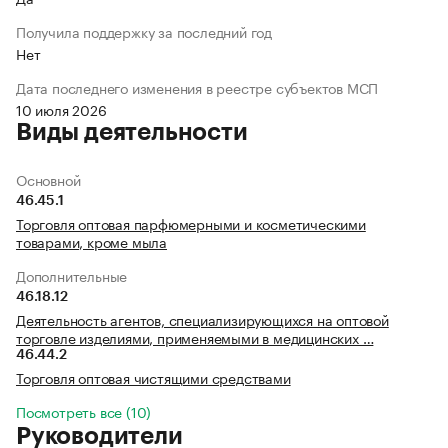
Получила поддержку за последний год
Нет
Дата последнего изменения в реестре субъектов МСП
10 июля 2026
Виды деятельности
Основной
46.45.1
Торговля оптовая парфюмерными и косметическими
товарами, кроме мыла
Дополнительные
46.18.12
Деятельность агентов, специализирующихся на оптовой
торговле изделиями, применяемыми в медицинских …
46.44.2
Торговля оптовая чистящими средствами
Посмотреть все (10)
Руководители