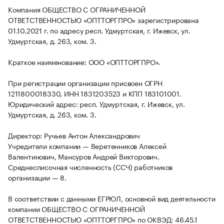
Компания ОБЩЕСТВО С ОГРАНИЧЕННОЙ
ОТВЕТСТВЕННОСТЬЮ «ОПТТОРГПРО» зарегистрирована
01.10.2021 г. по адресу респ. Удмуртская, г. Ижевск, ул.
Удмуртская, д. 263, ком. 3.
Краткое наименование: ООО «ОПТТОРГПРО».
При регистрации организации присвоен ОГРН
1211800018330, ИНН 1831203523 и КПП 183101001.
Юридический адрес: респ. Удмуртская, г. Ижевск, ул.
Удмуртская, д. 263, ком. 3.
Директор: Ручьев Антон Александрович
Учредители компании — Веретенников Алексей
Валентинович, Мансуров Андрей Викторович.
Среднесписочная численность (ССЧ) работников
организации — 8.
В соответствии с данными ЕГРЮЛ, основной вид деятельности
компании ОБЩЕСТВО С ОГРАНИЧЕННОЙ
ОТВЕТСТВЕННОСТЬЮ «ОПТТОРГПРО» по ОКВЭД: 46.45.1