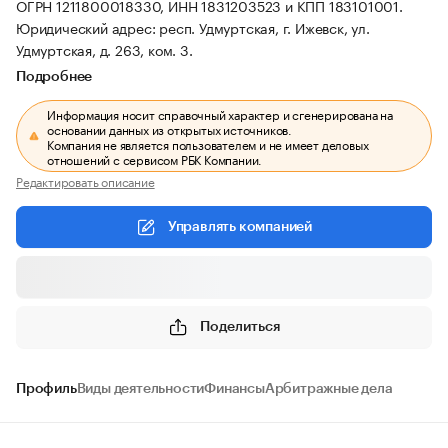
ОГРН 1211800018330, ИНН 1831203523 и КПП 183101001.
Юридический адрес: респ. Удмуртская, г. Ижевск, ул.
Удмуртская, д. 263, ком. 3.
Подробнее
Информация носит справочный характер и сгенерирована на
основании данных из открытых источников.
Компания не является пользователем и не имеет деловых
отношений с сервисом РБК Компании.
Редактировать описание
Управлять компанией
Поделиться
Профиль
Виды деятельности
Финансы
Арбитражные дела