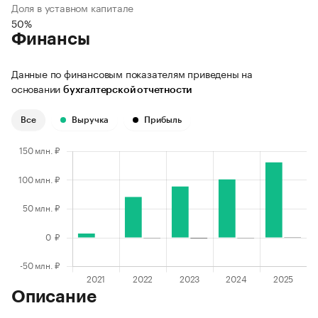
Доля в уставном капитале
50%
Финансы
Данные по финансовым показателям приведены на
основании
бухгалтерской отчетности
Все
Выручка
Прибыль
Описание