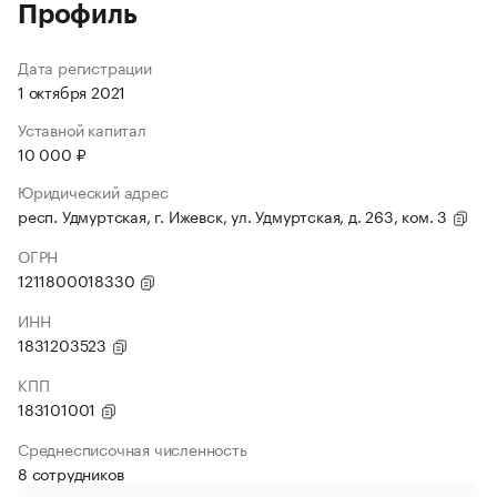
Профиль
Дата регистрации
1 октября 2021
Уставной капитал
10 000 ₽
Юридический адрес
респ. Удмуртская, г. Ижевск, ул. Удмуртская, д. 263, ком. 3
ОГРН
1211800018330
ИНН
1831203523
КПП
183101001
Среднесписочная численность
8 сотрудников