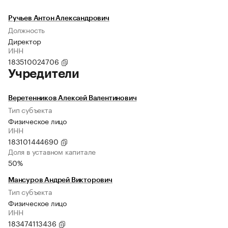
Ручьев Антон Александрович
Должность
Директор
ИНН
183510024706
Учредители
Веретенников Алексей Валентинович
Тип субъекта
Физическое лицо
ИНН
183101444690
Доля в уставном капитале
50%
Мансуров Андрей Викторович
Тип субъекта
Физическое лицо
ИНН
183474113436