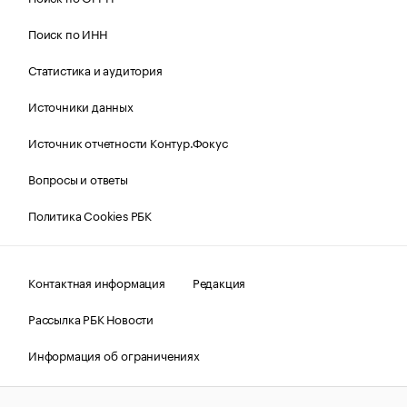
Поиск по ИНН
Статистика и аудитория
Источники данных
Источник отчетности Контур.Фокус
Вопросы и ответы
Политика Cookies РБК
Контактная информация
Редакция
Рассылка РБК Новости
Информация об ограничениях
Правовая информация
О соблюдении авторских прав