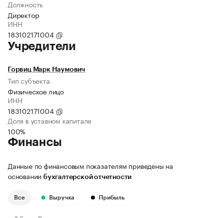
Должность
Директор
ИНН
183102171004
Учредители
Горвиц Марк Наумович
Тип субъекта
Физическое лицо
ИНН
183102171004
Доля в уставном капитале
100%
Финансы
Данные по финансовым показателям приведены на
основании
бухгалтерской отчетности
Все
Выручка
Прибыль