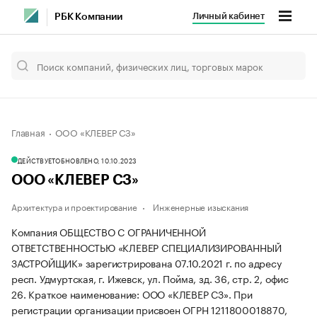
Личный кабинет
РБК Компании
Главная
ООО «КЛЕВЕР СЗ»
ДЕЙСТВУЕТ
ОБНОВЛЕНО, 10.10.2023
ООО «КЛЕВЕР СЗ»
Архитектура и проектирование
Инженерные изыскания
Компания ОБЩЕСТВО С ОГРАНИЧЕННОЙ
ОТВЕТСТВЕННОСТЬЮ «КЛЕВЕР СПЕЦИАЛИЗИРОВАННЫЙ
ЗАСТРОЙЩИК» зарегистрирована 07.10.2021 г. по адресу
респ. Удмуртская, г. Ижевск, ул. Пойма, зд. 36, стр. 2, офис
26.
Краткое наименование: ООО «КЛЕВЕР СЗ».
При
регистрации организации присвоен ОГРН 1211800018870,