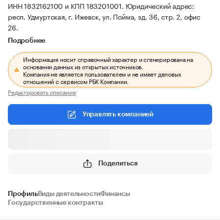
ИНН 1832162100 и КПП 183201001.
Юридический адрес:
респ. Удмуртская, г. Ижевск, ул. Пойма, зд. 36, стр. 2, офис
26.
Подробнее
Информация носит справочный характер и сгенерирована на
основании данных из открытых источников.
Компания не является пользователем и не имеет деловых
отношений с сервисом РБК Компании.
Редактировать описание
Управлять компанией
Поделиться
Профиль
Виды деятельности
Финансы
Государственные контракты