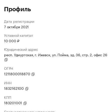
Профиль
Дата регистрации
7 октября 2021
Уставной капитал
10 000 ₽
Юридический адрес
респ. Удмуртская, г. Ижевск, ул. Пойма, зд. 36, стр. 2, офис 26
ОГРН
1211800018870
ИНН
1832162100
КПП
183201001
Среднесписочная численность