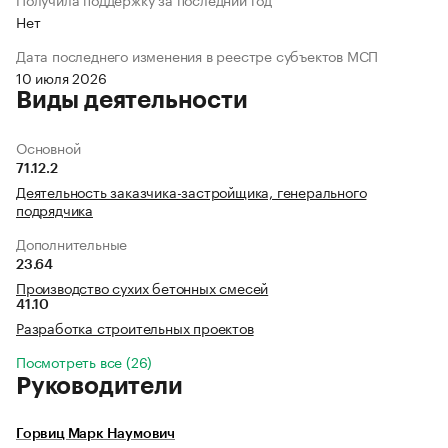
Нет
Дата последнего изменения в реестре субъектов МСП
10 июля 2026
Виды деятельности
Основной
71.12.2
Деятельность заказчика-застройщика, генерального
подрядчика
Дополнительные
23.64
Производство сухих бетонных смесей
41.10
Разработка строительных проектов
Посмотреть все (26)
Руководители
Горвиц Марк Наумович