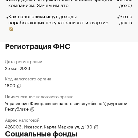
компаниям. Зачем им это
доходов
Как налоговики ищут доходы
Что обв
неработающих покупателей яхт и квартир
для Tel
Регистрация ФНС
Дата регистрации
25 мая 2023
Код налогового органа
1800
Наименование налогового органа
Управление Федеральной налоговой службы по Удмуртской
Республике
Адрес налоговой
426003, Ижевск г, Карла Маркса ул, д 130
Социальные фонды