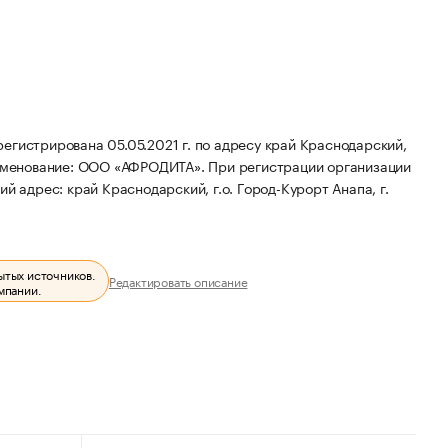
трирована 05.05.2021 г. по адресу край Краснодарский,
именование: ООО «АФРОДИТА».
При регистрации организации
й адрес: край Краснодарский, г.о. Город-Курорт Анапа, г.
ытых источников.
Редактировать описание
мпании.