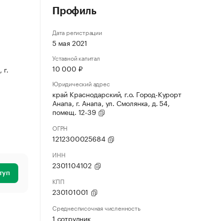
Профиль
Дата регистрации
5 мая 2021
Уставной капитал
10 000 ₽
 г.
Юридический адрес
край Краснодарский, г.о. Город-Курорт
Анапа, г. Анапа, ул. Смолянка, д. 54,
помещ. 12-39
ОГРН
1212300025684
ИНН
2301104102
туп
КПП
230101001
Среднесписочная численность
1 сотрудник