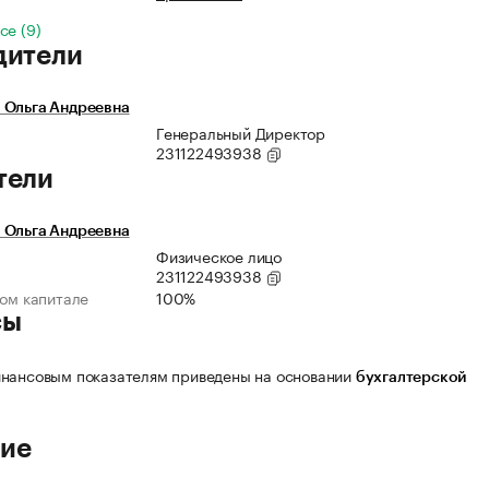
се (9)
дители
 Ольга Андреевна
Генеральный Директор
231122493938
тели
 Ольга Андреевна
Физическое лицо
231122493938
ном капитале
100%
сы
нансовым показателям приведены на основании
бухгалтерской
ие