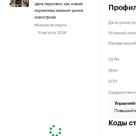
Цена парковки: как новые
Профи
нормативы изменят рынок
новостроек
Дата регистр
Мнение эксперта
Уставной кап
6 августа 2026
Юридический
ОГРН
ИНН
КПП
Среднесписо
Управляйт
Повышайте
Коды с