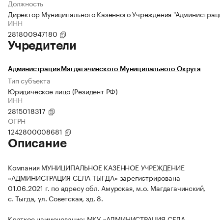
Должность
Директор Муниципального Казенного Учреждения "Администраци
ИНН
281800947180
Учредители
Администрация Магдагачинского Муниципального Округа
Тип субъекта
Юридическое лицо (Резидент РФ)
ИНН
2815018317
ОГРН
1242800008681
Описание
Компания МУНИЦИПАЛЬНОЕ КАЗЕННОЕ УЧРЕЖДЕНИЕ
«АДМИНИСТРАЦИЯ СЕЛА ТЫГДА» зарегистрирована
01.06.2021 г. по адресу обл. Амурская, м.о. Магдагачинский,
с. Тыгда, ул. Советская, зд. 8.
Краткое наименование: МКУ «АДМИНИСТРАЦИЯ СЕЛА