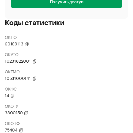
Получить доступ
Коды статистики
ОКПО
60169113
ОКАТО
10231822001
ОКТМО
10531000141
ОКФС
14
ОКОГУ
3300150
ОКОПФ
75404