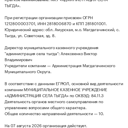
ТЫГДА».
При регистрации организации присвоен ОГРН
1212800003701, ИНН 2818006870 и КПП 281801001.
Юридический адрес: обл. Амурская, м.о. Магдагачинский, с.
Тыгда, ул. Советская, зд. 8.
Директор муниципального казенного учреждения
"администрация села тыгда": Алексеенко Виктор
Владимирович
Учредители компании — Администрация Магдагачинского
Муниципального Округа.
В соответствии с данными ЕГРЮЛ, основной вид деятельности
компании МУНИЦИПАЛЬНОЕ КАЗЕННОЕ УЧРЕЖДЕНИЕ
«АДМИНИСТРАЦИЯ СЕЛА ТЫГДА» по ОКВЭД: 84.11.3
Деятельность органов местного самоуправления по
управлению вопросами общего характера.
Общее количество направлений деятельности — 10.
На 07 августа 2026 организация действует.