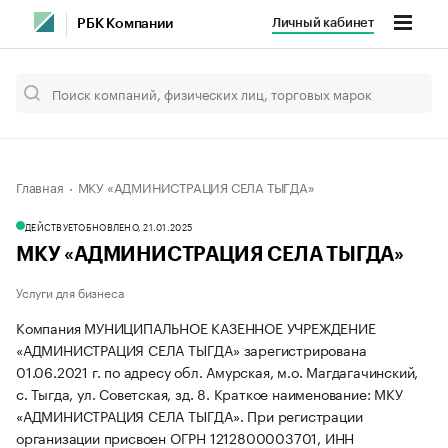
Личный кабинет
РБК Компании
Главная
МКУ «АДМИНИСТРАЦИЯ СЕЛА ТЫГДА»
ДЕЙСТВУЕТ
ОБНОВЛЕНО, 21.01.2025
МКУ «АДМИНИСТРАЦИЯ СЕЛА ТЫГДА»
Услуги для бизнеса
Компания МУНИЦИПАЛЬНОЕ КАЗЕННОЕ УЧРЕЖДЕНИЕ
«АДМИНИСТРАЦИЯ СЕЛА ТЫГДА» зарегистрирована
01.06.2021 г. по адресу обл. Амурская, м.о. Магдагачинский,
с. Тыгда, ул. Советская, зд. 8.
Краткое наименование: МКУ
«АДМИНИСТРАЦИЯ СЕЛА ТЫГДА».
При регистрации
организации присвоен ОГРН 1212800003701, ИНН