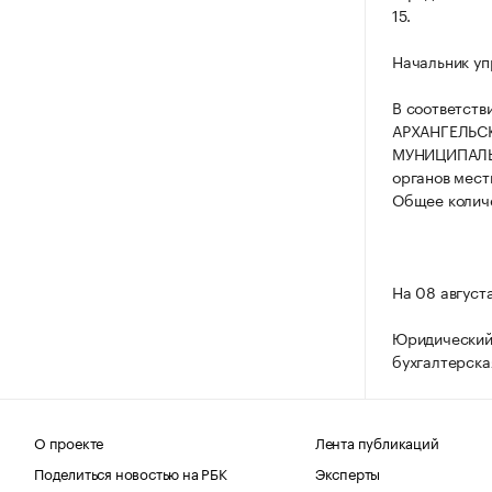
15.
Начальник уп
В соответств
АРХАНГЕЛЬС
МУНИЦИПАЛЬН
органов мест
Общее количе
На 08 август
Юридический
бухгалтерска
О проекте
Лента публикаций
Поделиться новостью на РБК
Эксперты