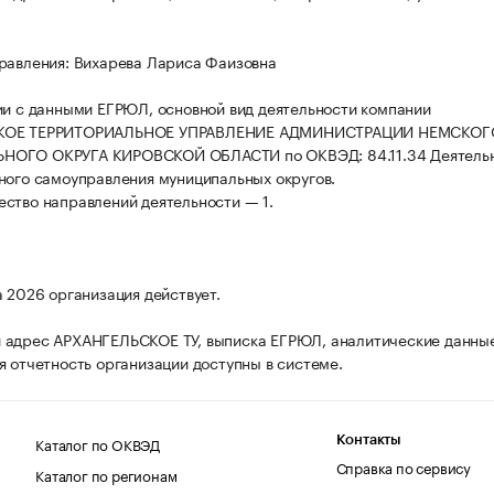
равления: Вихарева Лариса Фаизовна
ии с данными ЕГРЮЛ, основной вид деятельности компании
КОЕ ТЕРРИТОРИАЛЬНОЕ УПРАВЛЕНИЕ АДМИНИСТРАЦИИ НЕМСКОГ
ОГО ОКРУГА КИРОВСКОЙ ОБЛАСТИ по ОКВЭД: 84.11.34 Деятель
ного самоуправления муниципальных округов.
ство направлений деятельности — 1.
а 2026 организация действует.
 адрес АРХАНГЕЛЬСКОЕ ТУ, выписка ЕГРЮЛ, аналитические данны
я отчетность организации доступны в системе.
Каталог по ОКВЭД
Контакты
Справка по сервису
Каталог по регионам