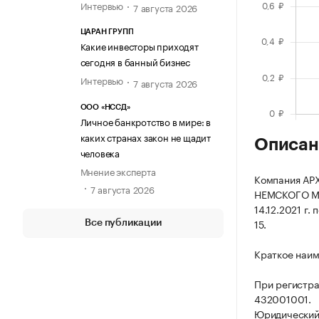
Интервью
7 августа 2026
ЦАРАН ГРУПП
Какие инвесторы приходят
сегодня в банный бизнес
Интервью
7 августа 2026
ООО «НССД»
Личное банкротство в мире: в
каких странах закон не щадит
Описан
человека
Мнение эксперта
Компания А
7 августа 2026
НЕМСКОГО М
14.12.2021 г.
15.
Все публикации
Краткое наим
При регистр
432001001.
Юридический а