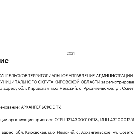
ие
РХАНГЕЛЬСКОЕ ТЕРРИТОРИАЛЬНОЕ УПРАВЛЕНИЕ АДМИНИСТРАЦИИ
УНИЦИПАЛЬНОГО ОКРУГА КИРОВСКОЙ ОБЛАСТИ зарегистрирова
 по адресу обл. Кировская, м.о. Немский, с. Архангельское, ул. Совет
енование: АРХАНГЕЛЬСКОЕ ТУ.
ации организации присвоен ОГРН 1214300010913, ИНН 432000125
дрес: обл. Кировская, м.о. Немский, с. Архангельское, ул. Советск