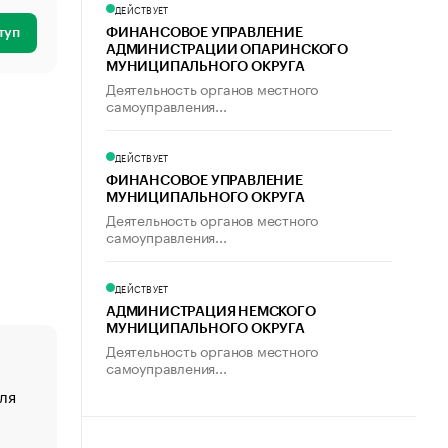
ДЕЙСТВУЕТ
туп
ФИНАНСОВОЕ УПРАВЛЕНИЕ
АДМИНИСТРАЦИИ ОПАРИНСКОГО
МУНИЦИПАЛЬНОГО ОКРУГА
Деятельность органов местного
самоуправления...
ДЕЙСТВУЕТ
ФИНАНСОВОЕ УПРАВЛЕНИЕ
МУНИЦИПАЛЬНОГО ОКРУГА
Деятельность органов местного
самоуправления...
ДЕЙСТВУЕТ
АДМИНИСТРАЦИЯ НЕМСКОГО
МУНИЦИПАЛЬНОГО ОКРУГА
Деятельность органов местного
самоуправления...
ля
«От спорта тело стареет иначе». Как живет глава ко
создавшей GTA
«Деньги будут не нужны»: что рассказал Маск в инт