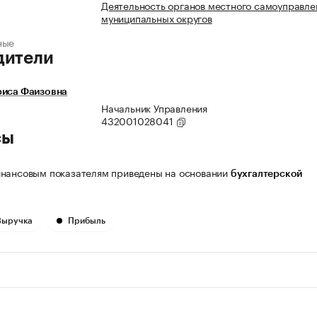
Деятельность органов местного самоуправле
муниципальных округов
ные
дители
риса Фаизовна
Начальник Управления
432001028041
сы
нансовым показателям приведены на основании
бухгалтерской
Выручка
Прибыль