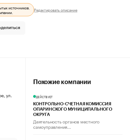
ытых источников.
Редактировать описание
мпании.
оделиться
Похожие компании
е, ул.
ДЕЙСТВУЕТ
КОНТРОЛЬНО-СЧЕТНАЯ КОМИССИЯ
ОПАРИНСКОГО МУНИЦИПАЛЬНОГО
ОКРУГА
Деятельность органов местного
самоуправления...