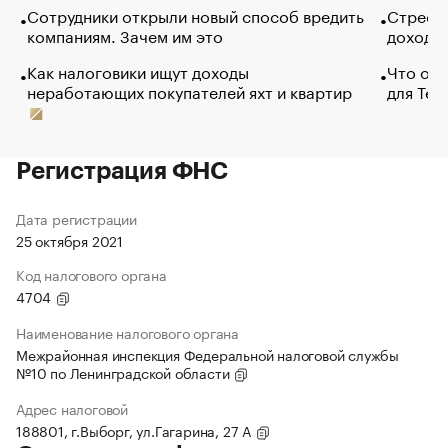
Сотрудники открыли новый способ вредить
Стресс 
компаниям. Зачем им это
доходов
Как налоговики ищут доходы
Что обв
неработающих покупателей яхт и квартир
для Tel
Регистрация ФНС
Дата регистрации
25 октября 2021
Код налогового органа
4704
Наименование налогового органа
Межрайонная инспекция Федеральной налоговой службы
№10 по Ленинградской области
Адрес налоговой
188801, г.Выборг, ул.Гагарина, 27 А