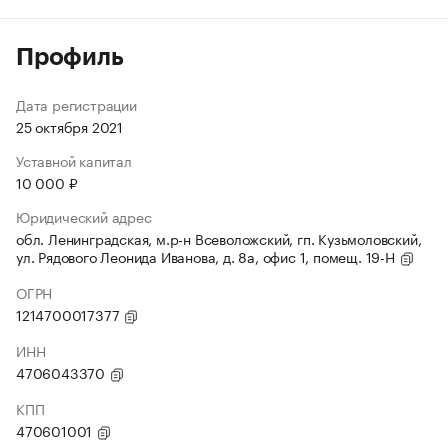
Профиль
Дата регистрации
25 октября 2021
Уставной капитал
10 000 ₽
Юридический адрес
обл. Ленинградская, м.р-н Всеволожский, гп. Кузьмоловский,
ул. Рядового Леонида Иванова, д. 8а, офис 1, помещ. 19-Н
ОГРН
1214700017377
ИНН
4706043370
КПП
470601001