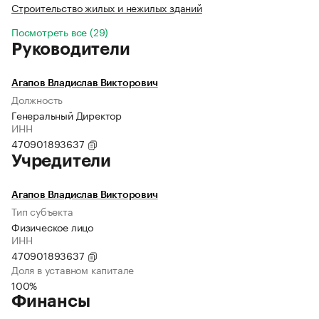
Строительство жилых и нежилых зданий
Посмотреть все (29)
Руководители
Агапов Владислав Викторович
Должность
Генеральный Директор
ИНН
470901893637
Учредители
Агапов Владислав Викторович
Тип субъекта
Физическое лицо
ИНН
470901893637
Доля в уставном капитале
100%
Финансы