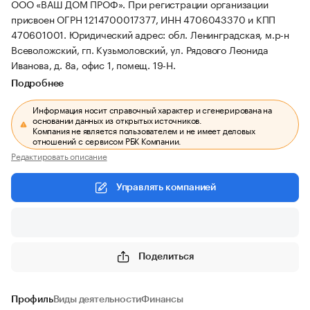
ООО «ВАШ ДОМ ПРОФ».
При регистрации организации
присвоен ОГРН 1214700017377, ИНН 4706043370 и КПП
470601001.
Юридический адрес: обл. Ленинградская, м.р-н
Всеволожский, гп. Кузьмоловский, ул. Рядового Леонида
Иванова, д. 8а, офис 1, помещ. 19-Н.
Подробнее
Информация носит справочный характер и сгенерирована на
основании данных из открытых источников.
Компания не является пользователем и не имеет деловых
отношений с сервисом РБК Компании.
Редактировать описание
Управлять компанией
Поделиться
Профиль
Виды деятельности
Финансы