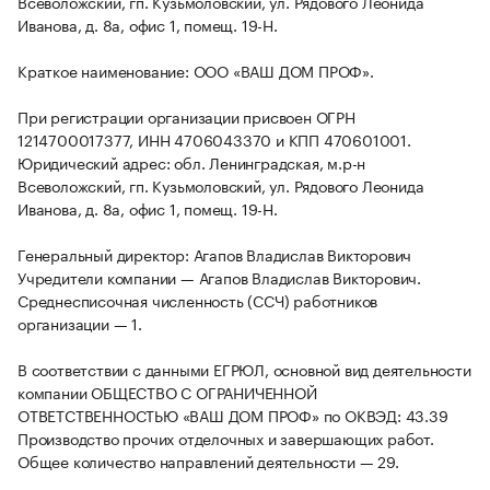
Всеволожский, гп. Кузьмоловский, ул. Рядового Леонида
Иванова, д. 8а, офис 1, помещ. 19-Н.
Краткое наименование: ООО «ВАШ ДОМ ПРОФ».
При регистрации организации присвоен ОГРН
1214700017377, ИНН 4706043370 и КПП 470601001.
Юридический адрес: обл. Ленинградская, м.р-н
Всеволожский, гп. Кузьмоловский, ул. Рядового Леонида
Иванова, д. 8а, офис 1, помещ. 19-Н.
Генеральный директор: Агапов Владислав Викторович
Учредители компании — Агапов Владислав Викторович.
Среднесписочная численность (ССЧ) работников
организации — 1.
В соответствии с данными ЕГРЮЛ, основной вид деятельности
компании ОБЩЕСТВО С ОГРАНИЧЕННОЙ
ОТВЕТСТВЕННОСТЬЮ «ВАШ ДОМ ПРОФ» по ОКВЭД: 43.39
Производство прочих отделочных и завершающих работ.
Общее количество направлений деятельности — 29.