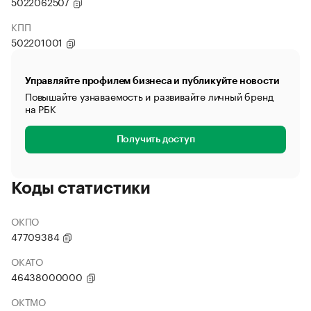
5022062507
КПП
502201001
Управляйте профилем бизнеса и публикуйте новости
Повышайте узнаваемость и развивайте личный бренд
на РБК
Получить доступ
Коды статистики
ОКПО
47709384
ОКАТО
46438000000
ОКТМО