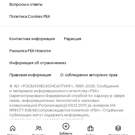
Вопросы и ответы
Политика Cookies РБК
Контактная информация
Редакция
Рассылка РБК Новости
Информация об ограничениях
Правовая информация
О соблюдении авторских прав
© АО «РОСБИЗНЕСКОНСАЛТИНГ»,
1995–2026.
Сообщения
и материалы информационного агентства «РБК»
(зарегистрировано Федеральной службой по надзору в сфере
связи, информационных технологий и массовых
коммуникаций (Роскомнадзор) 09.12.2015 за номером ИА
№ФС77-63848) сопровождаются пометкой «РБК». Отдельные
публикации могут содержать информацию,
не предназначенную для пользователей
до 18 лет.
companycardsfeedback@rbc.ru
Добавить
Главное
Эксперты
Кейсы
Мероприятия