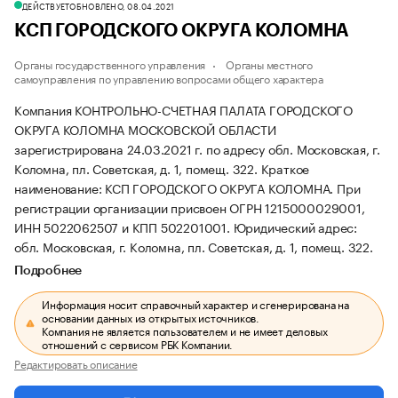
ДЕЙСТВУЕТ
ОБНОВЛЕНО, 08.04.2021
КСП ГОРОДСКОГО ОКРУГА КОЛОМНА
Органы государственного управления
Органы местного
самоуправления по управлению вопросами общего характера
Компания КОНТРОЛЬНО-СЧЕТНАЯ ПАЛАТА ГОРОДСКОГО
ОКРУГА КОЛОМНА МОСКОВСКОЙ ОБЛАСТИ
зарегистрирована 24.03.2021 г. по адресу обл. Московская, г.
Коломна, пл. Советская, д. 1, помещ. 322.
Краткое
наименование: КСП ГОРОДСКОГО ОКРУГА КОЛОМНА.
При
регистрации организации присвоен ОГРН 1215000029001,
ИНН 5022062507 и КПП 502201001.
Юридический адрес:
обл. Московская, г. Коломна, пл. Советская, д. 1, помещ. 322.
Подробнее
Информация носит справочный характер и сгенерирована на
основании данных из открытых источников.
Компания не является пользователем и не имеет деловых
отношений с сервисом РБК Компании.
Редактировать описание