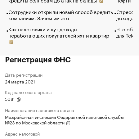
Сотрудники открыли новый способ вредить
Стресс о
компаниям. Зачем им это
доходов 
Как налоговики ищут доходы
Что обви
неработающих покупателей яхт и квартир
для Tele
Регистрация ФНС
Дата регистрации
24 марта 2021
Код налогового органа
5081
Наименование налогового органа
Межрайонная инспекция Федеральной налоговой службы
№23 по Московской области
Адрес налоговой