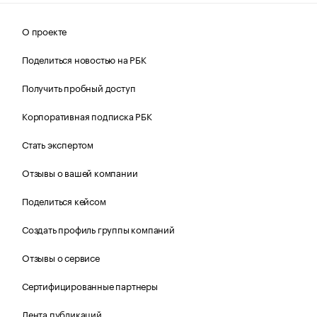
О проекте
Поделиться новостью на РБК
Получить пробный доступ
Корпоративная подписка РБК
Стать экспертом
Отзывы о вашей компании
Поделиться кейсом
Создать профиль группы компаний
Отзывы о сервисе
Сертифицированные партнеры
Лента публикаций